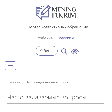
Портал коллективных обращений
Ўзбекча
Русский
Кабинет
Toggle
navigation
Главная
Часто задаваемые вопросы
Часто задаваемые вопросы