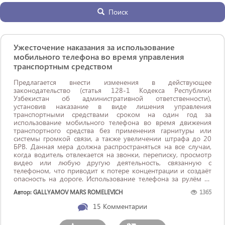
Поиск
Ужесточение наказания за использование
мобильного телефона во время управления
транспортным средством
Предлагается внести изменения в действующее
законодательство (статья 128-1 Кодекса Республики
Узбекистан об административной ответственности),
установив наказание в виде лишения управления
транспортными средствами сроком на один год за
использование мобильного телефона во время движения
транспортного средства без применения гарнитуры или
системы громкой связи, а также увеличении штрафа до 20
БРВ. Данная мера должна распространяться на все случаи,
когда водитель отвлекается на звонки, переписку, просмотр
видео или любую другую деятельность, связанную с
телефоном, что приводит к потере концентрации и создаёт
опасность на дороге. Использование телефона за рулём —
одна из наиболее ...
Автор: GALLYAMOV MARS ROMELEVICH
1365
15
Комментарии