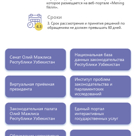
которое размещается на веб-портале «Mening
fikrim».
Сроки
3. Срок рассмотрения и принятия решений по
4.3
обращениям не должен превышать 60 дней.
Национальная база
Сенат Олий Мажлиса
данных законодательства
Республики Узбекистан
Республики Узбекистан
Институт проблем
Виртуальная приёмная
законодательства и
президента
парламентских
исследований
Законодательная палата
Единый портал
Олий Мажлиса
интерактивных
Республики Узбекистан
государственных услуг
Обсуждение нормативно-