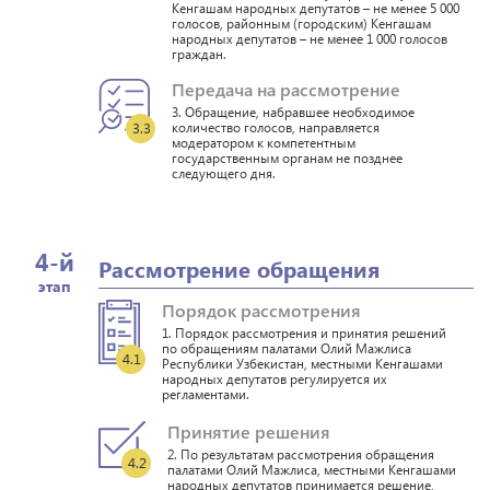
Кенгашам народных депутатов – не менее 5 000
голосов, районным (городским) Кенгашам
народных депутатов – не менее 1 000 голосов
граждан.
Передача на рассмотрение
3. Обращение, набравшее необходимое
3.3
количество голосов, направляется
модератором к компетентным
государственным органам не позднее
следующего дня.
4-й
Рассмотрение обращения
этап
Порядок рассмотрения
1. Порядок рассмотрения и принятия решений
по обращениям палатами Олий Мажлиса
4.1
Республики Узбекистан, местными Кенгашами
народных депутатов регулируется их
регламентами.
Принятие решения
2. По результатам рассмотрения обращения
4.2
палатами Олий Мажлиса, местными Кенгашами
народных депутатов принимается решение,