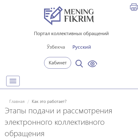
Портал коллективных обращений
Ўзбекча
Русский
Кабинет
Toggle
navigation
Главная
Как это работает?
Этапы подачи и рассмотрения
электронного коллективного
обращения