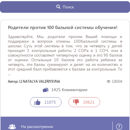
Поиск
Родители против 100 бальной системы обучения!
Здравствуйте, Мы, родители просим Вашей помощи и
поддержки в вопросе отмены 100балльной системы в
школах. Суть этой системы в том, что за четверть у детей
проходят 3 контрольные работы 2 СОРа и 1 СОЧ, они в
совокупности составляют четвертную оценку и это 90 баллов
от оценки. Остальные 10 баллов это работа ребенка за
четверть, эти баллы суммируют и делят на их количество и
этот средний балл прибавляется к баллам за контрольные. То
...
Автор: LI NATALYA VALERIYEVNA
126334
1425
Комментарии
11075
10621
На рассмотрении