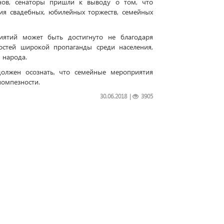
нов, сенаторы пришли к выводу о том, что
ия свадебных, юбилейных торжеств, семейных
иятий может быть достигнуто не благодаря
остей широкой пропаганды среди населения,
 народа.
олжен осознать, что семейные мероприятия
помпезности.
30.06.2018
|
3905