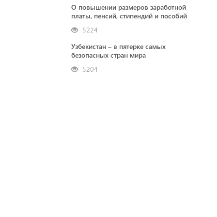
О повышении размеров заработной
платы, пенсий, стипендий и пособий
5224
Узбекистан – в пятерке самых
безопасных стран мира
5204