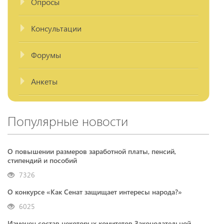
Опросы
Консультации
Форумы
Анкеты
Популярные новости
О повышении размеров заработной платы, пенсий,
стипендий и пособий
7326
О конкурсе «Как Сенат защищает интересы народа?»
6025
Изменен состав некоторых комитетов Законодательной