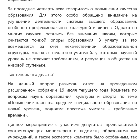
За последнее четверть века говорилось о повышении качества
образования. Для этого особо обращено внимание на
улучшение деятельности системы высшего образования,
особенно профессиональных колледжей и лицеев. Однако во
многих случаев остались без внимания школы, которые
считаются точкой опоры образования. В уплату за это
возмещается за счет некачественной образовательной
структуры, молодых педагогов-учителей, у которых научный
уровень не отвечает требованиям, и репутация в обществе на
низовой ступеньке.
Так теперь что делать?
На данный вопрос разыскан ответ на проведенном
расширенном собрании 19 июля текущего года Комитета по
вопросам науки, образования, культуры и спорта по теме
«Повышение качества среднее специального образования на
новый уровень, поднятие престижа учителя – требование
времени».
Данное мероприятие с участием депутатов, представителей
соответствующих министерств и ведомств, образовательных
учреждений, а также экспертов комитета было особенным, так