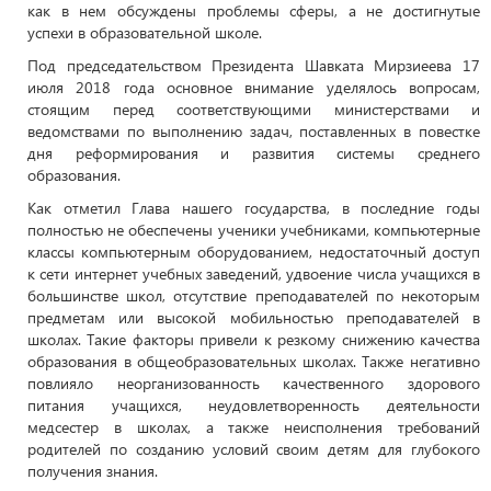
как в нем обсуждены проблемы сферы, а не достигнутые
успехи в образовательной школе.
Под председательством Президента Шавката Мирзиеева 17
июля 2018 года основное внимание уделялось вопросам,
стоящим перед соответствующими министерствами и
ведомствами по выполнению задач, поставленных в повестке
дня реформирования и развития системы среднего
образования.
Как отметил Глава нашего государства, в последние годы
полностью не обеспечены ученики учебниками, компьютерные
классы компьютерным оборудованием, недостаточный доступ
к сети интернет учебных заведений, удвоение числа учащихся в
большинстве школ, отсутствие преподавателей по некоторым
предметам или высокой мобильностью преподавателей в
школах. Такие факторы привели к резкому снижению качества
образования в общеобразовательных школах. Также негативно
повлияло неорганизованность качественного здорового
питания учащихся, неудовлетворенность деятельности
медсестер в школах, а также неисполнения требований
родителей по созданию условий своим детям для глубокого
получения знания.