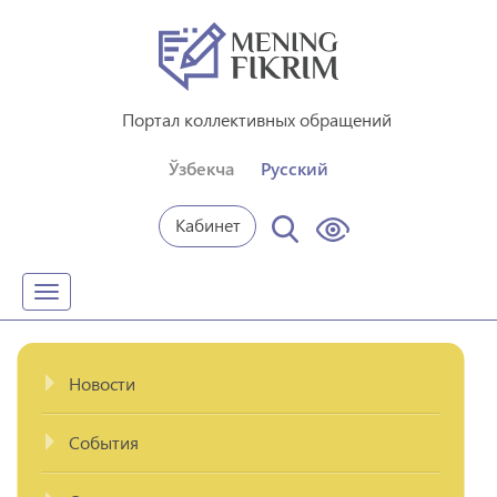
Портал коллективных обращений
Ўзбекча
Русский
Кабинет
Toggle
navigation
Новости
События