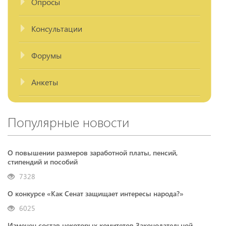
Опросы
Консультации
Форумы
Анкеты
Популярные новости
О повышении размеров заработной платы, пенсий,
стипендий и пособий
7328
О конкурсе «Как Сенат защищает интересы народа?»
6025
Изменен состав некоторых комитетов Законодательной