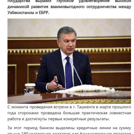
государства выразил глубокое удовлетворение высокой
динамикой развития взаимовыгодного сотрудничества между
Узбекистаном и ЕБРР.
С момента проведения встречи в г. Ташкенте в марте прошлого
года сторонами проведена большая практическая совместная
работа и достигнуты первые конкретные результаты.
За этот период банком выделены кредитные линии на сумму
свыше 190 миллионов долларов для финансирования проектов