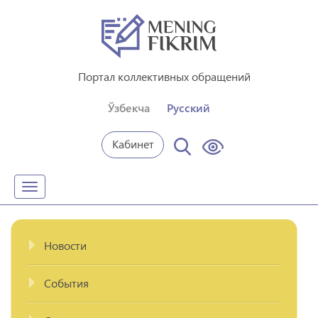
Портал коллективных обращений
Ўзбекча
Русский
Кабинет
Toggle
navigation
Новости
События