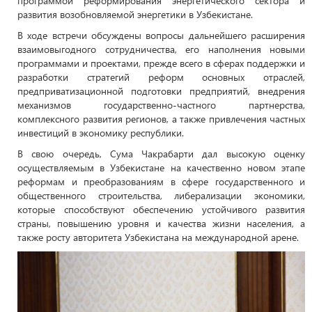
программой реформирования энергетического сектора и
развития возобновляемой энергетики в Узбекистане.
В ходе встречи обсуждены вопросы дальнейшего расширения
взаимовыгодного сотрудничества, его наполнения новыми
программами и проектами, прежде всего в сферах поддержки и
разработки стратегий реформ основных отраслей,
предприватизационной подготовки предприятий, внедрения
механизмов государственно-частного партнерства,
комплексного развития регионов, а также привлечения частных
инвестиций в экономику республики.
В свою очередь, Сума Чакрабарти дал высокую оценку
осуществляемым в Узбекистане на качественно новом этапе
реформам и преобразованиям в сфере государственного и
общественного строительства, либерализации экономики,
которые способствуют обеспечению устойчивого развития
страны, повышению уровня и качества жизни населения, а
также росту авторитета Узбекистана на международной арене.