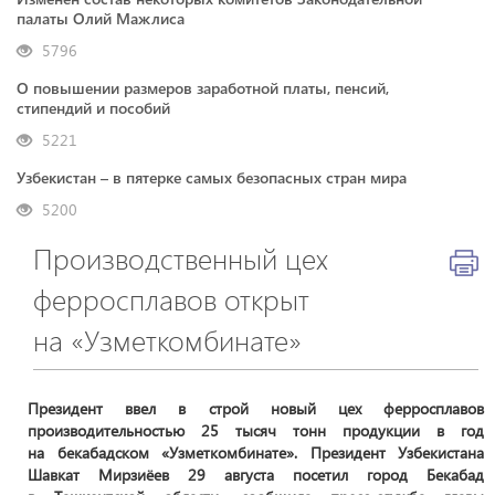
палаты Олий Мажлиса
5796
О повышении размеров заработной платы, пенсий,
стипендий и пособий
5221
Узбекистан – в пятерке самых безопасных стран мира
5200
Производственный цех
ферросплавов открыт
на «Узметкомбинате»
Президент ввел в строй новый цех ферросплавов
производительностью 25 тысяч тонн продукции в год
на бекабадском «Узметкомбинате». Президент Узбекистана
Шавкат Мирзиёев 29 августа посетил город Бекабад