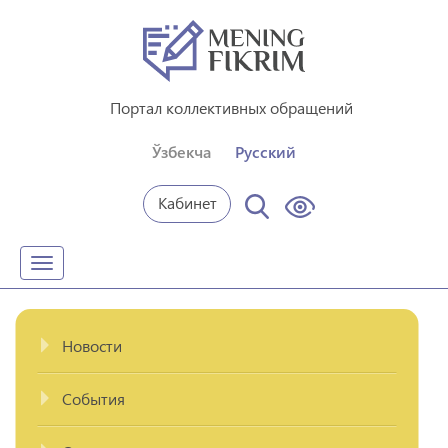
Портал коллективных обращений
Ўзбекча
Русский
Кабинет
Toggle
navigation
Новости
События