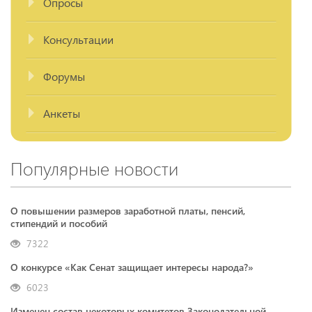
Опросы
Консультации
Форумы
Анкеты
Популярные новости
О повышении размеров заработной платы, пенсий,
стипендий и пособий
7322
О конкурсе «Как Сенат защищает интересы народа?»
6023
Изменен состав некоторых комитетов Законодательной