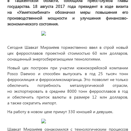
в Ташкентской области, сообщила пресс-служба главы
государства. 18 августа 2017 года президент в ходе визита
на «Узметкомбинат» обозначил меры повышения его
производственной мощности и улучшения финансово-
экономического состояния.
Сегодня Шавкат Мирзиёев торжественно ввел в строй новый
цех ферросплавов проектной стоимостью 60 млн долларов,
оснащенный энергосберегающими технологиями.
Новый цех построен при участии южнокорейской компании
Posco Daewoo и способен выпускать в год 25 тысяч тонн
ферросилиция и ферросиликомарганца. Это позволит не только
обеспечить потребность металлургической отрасли,
но экспортировать в среднем 8000 тонн ферросплавов в год
и обеспечить приток валюты в размере 12 млн долларов,
а также сократить импорт.
На работу в новом цехе примут 330 юношей и девушек.
Шавкат Мирзиёев ознакомился с технологическим процессов