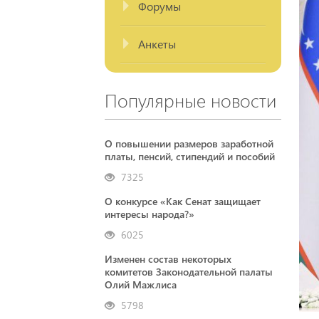
Форумы
Анкеты
Популярные новости
О повышении размеров заработной
платы, пенсий, стипендий и пособий
7325
О конкурсе «Как Сенат защищает
интересы народа?»
6025
Изменен состав некоторых
комитетов Законодательной палаты
Олий Мажлиса
5798