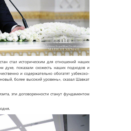
стан стал историческим для отношений наших
м духе, показали схожесть наших подходов и
чественно и содержательно обогатят узбекско-
новый, более высокий уровень», сказал Шавкат
визита, эти договоренности станут фундаментом
одня.