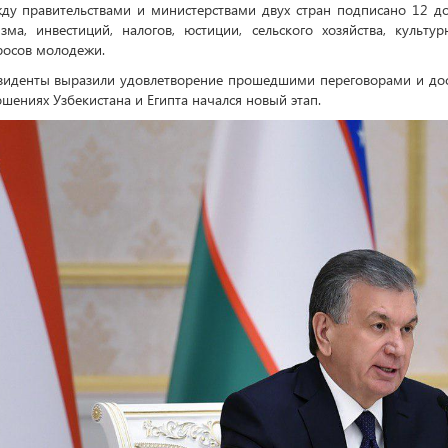
ду правительствами и министерствами двух стран подписано 12 до
изма, инвестиций, налогов, юстиции, сельского хозяйства, культ
росов молодежи.
зиденты выразили удовлетворение прошедшими переговорами и дост
шениях Узбекистана и Египта начался новый этап.