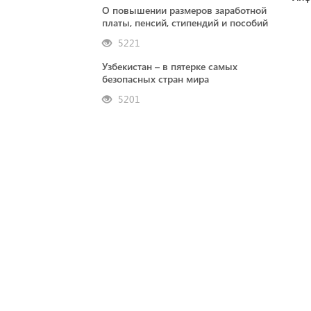
О повышении размеров заработной
платы, пенсий, стипендий и пособий
5221
Узбекистан – в пятерке самых
безопасных стран мира
5201