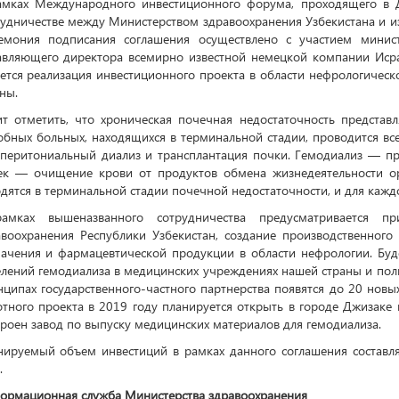
амках Международного инвестиционного форума, проходящего в Д
рудничестве между Министерством здравоохранения Узбекистана и 
емония подписания соглашения осуществлено с участием мини
авляющего директора всемирно известной немецкой компании Исра
яется реализация инвестиционного проекта в области нефрологиче
ны.
ит отметить, что хроническая почечная недостаточность представ
обных больных, находящихся в терминальной стадии, проводится в
 перитониальный диализ и трансплантация почки. Гемодиализ — п
ек — очищение крови от продуктов обмена жизнедеятельности ор
дятся в терминальной стадии почечной недостаточности, и для кажд
амках вышеназванного сотрудничества предусматривается пр
авоохранения Республики Узбекистан, создание производственного
начения и фармацевтической продукции в области нефрологии. Бу
елений гемодиализа в медицинских учреждениях нашей страны и пол
ципах государственного-частного партнерства появятся до 20 новы
отного проекта в 2019 году планируется открыть в городе Джизаке
роен завод по выпуску медицинских материалов для гемодиализа.
нируемый объем инвестиций в рамках данного соглашения составл
.
ормационная служба Министерства здравоохранения