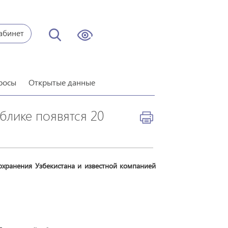
абинет
росы
Открытые данные
блике появятся 20
хранения Узбекистана и известной компанией