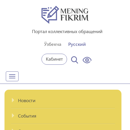
Портал коллективных обращений
Ўзбекча
Русский
Кабинет
Toggle
navigation
Новости
События