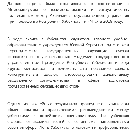
Данная встреча была организована в соответствии с
Меморандумом о взаимопонимании и сотрудничестве,
подписанным между Академией государственного управления
при Президенте Республики Узбекистан и «NHI» в 2018 году.
В ходе визита в Узбекистан слушатели главного учебно-
образовательного учреждением Южной Кореи по подготовке и
переподготовке государственных служащих смогли
ознакомиться с деятельностью Академии государственного
управления при Президенте Республики Узбекистан и ряда
других министерств и ведомств. Это позволило создать
конструктивный диалог, способствующий дальнейшему
расширению сотрудничества в сфере подготовки
государственных служащих двух стран.
Одним из важнейших результатов прошедшего визита стал
обмен опытом и практическими рекомендациями между
узбекскими и корейскими специалистами. Так узбекская
сторона ознакомила гостей с основными направлениями
развития сферы ИКТ в Узбекистане, льготами и преференциями,