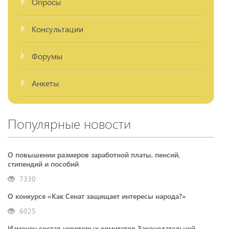
Опросы
Консультации
Форумы
Анкеты
Популярные новости
О повышении размеров заработной платы, пенсий,
стипендий и пособий
7330
О конкурсе «Как Сенат защищает интересы народа?»
6025
Изменен состав некоторых комитетов Законодательной