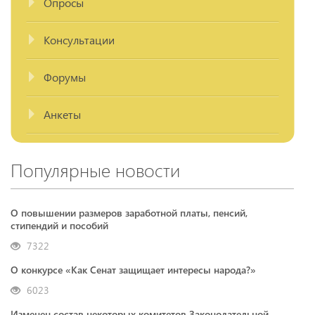
Опросы
Консультации
Форумы
Анкеты
Популярные новости
О повышении размеров заработной платы, пенсий,
стипендий и пособий
7322
О конкурсе «Как Сенат защищает интересы народа?»
6023
Изменен состав некоторых комитетов Законодательной