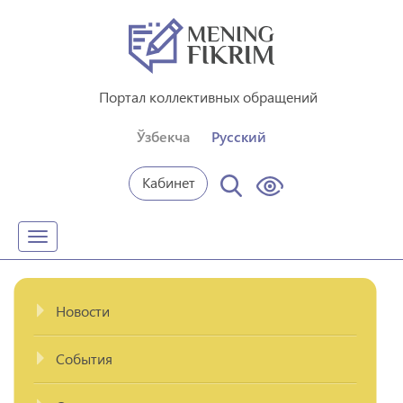
Портал коллективных обращений
Ўзбекча
Русский
Кабинет
Toggle
navigation
Новости
События