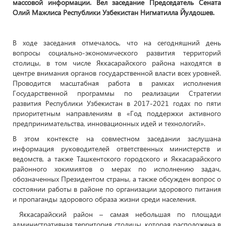
массовой информации. Вел заседание Председатель Сената
Олий Мажлиса Республики Узбекистан Нигматилла Йулдошев.
В ходе заседания отмечалось, что на сегодняшний день
вопросы социально-экономического развития территорий
столицы, в том числе Яккасарайского района находятся в
центре внимания органов государственной власти всех уровней.
Проводится масштабная работа в рамках исполнения
Государственной программы по реализации Стратегии
развития Республики Узбекистан в 2017-2021 годах по пяти
приоритетным направлениям в «Год поддержки активного
предпринимательства, инновационных идей и технологий».
В этом контексте на совместном заседании заслушана
информация руководителей ответственных министерств и
ведомств, а также Ташкентского городского и Яккасарайского
районного хокимиятов о мерах по исполнению задач,
обозначенных Президентом страны, а также обсужден вопрос о
состоянии работы в районе по организации здорового питания
и пропаганды здорового образа жизни среди населения.
Яккасарайский район – самая небольшая по площади
административная территория столицы, которая расположена в