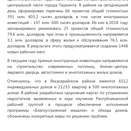
центральной части города Ташкента. В районе на сегодняшний
день сформирован перечень 66 проектов общей стоимостью
391 млн. 403,2 тысяч долларов, в том числе иностранных
инвестиций - 147 млн. 600 тысяч долларов. Из них в 2018 году
запланировано реализовать 25 проектов общей стоимостью
79,6 млн. долларов, при этом в промышленность направляется
3,1 млн. долларов, в сферу жилья и обслуживания 76,5 млн.
долларов. В результате этого предусматривается создание 1448
новых рабочих мест.
В текущем году прямые иностранные инвестиции направляются
на строительство современных гостиниц, бизнес-центра,
ледового дворца, автостоянки и многоэтажных жилых домов.
Отмечалось, что в Яккасарайском районе имеются 6512
индивидуальных домов и 21233 квартир в 500 многоэтажных
домах. В районе разработана «дорожная карта» по устранению
недостатков, выявленных в ходе изучения Республиканской
рабочей группой в процессе обеспечения исполнения
программы «Благоустроенная махалля» и обхода домов,
обозначены конкретные меры по решению проблем.