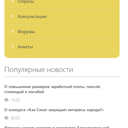
Опросы
Консультации
Форумы
Анкеты
Популярные новости
О повышении размеров заработной платы, пенсий,
стипендий и пособий
7322
О конкурсе «Как Сенат защищает интересы народа?»
6023
Изменен состав некоторых комитетов Законодательной