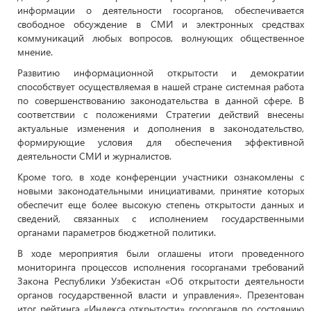
информации о деятельности госорганов, обеспечивается
свободное обсуждение в СМИ и электронных средствах
коммуникаций любых вопросов, волнующих общественное
мнение.
Развитию информационной открытости и демократии
способствует осуществляемая в нашей стране системная работа
по совершенствованию законодательства в данной сфере. В
соответствии с положениями Стратегии действий внесены
актуальные изменения и дополнения в законодательство,
формирующие условия для обеспечения эффективной
деятельности СМИ и журналистов.
Кроме того, в ходе конференции участники ознакомлены с
новыми законодательными инициативами, принятие которых
обеспечит еще более высокую степень открытости данных и
сведений, связанных с исполнением государственными
органами параметров бюджетной политики.
В ходе мероприятия были оглашены итоги проведенного
мониторинга процессов исполнения госорганами требований
Закона Республики Узбекистан «Об открытости деятельности
органов государственной власти и управления». Презентован
итог рейтинга «Индекса открытости» госорганов по состоянию