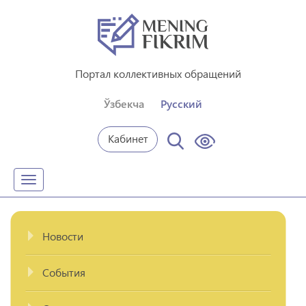
Портал коллективных обращений
Ўзбекча
Русский
Кабинет
Toggle
navigation
Новости
События