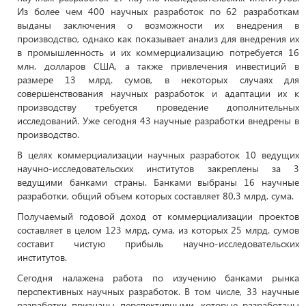
Из более чем 400 научных разработок по 62 разработкам
выданы заключения о возможности их внедрения в
производство, однако как показывает анализ для внедрения их
в промышленность и их коммерциализацию потребуется 16
млн. долларов США, а также привлечения инвестиций в
размере 13 млрд. сумов, в некоторых случаях для
совершенствования научных разработок и адаптации их к
производству требуется проведение дополнительных
исследований. Уже сегодня 43 научные разработки внедрены в
производство.
В целях коммерциализации научных разработок 10 ведущих
научно-исследовательских институтов закреплены за 3
ведущими банками страны. Банками выбраны 16 научные
разработки, общий объем которых составляет 80,3 млрд. сума.
Получаемый годовой доход от коммерциализации проектов
составляет в целом 123 млрд. сума, из которых 25 млрд. сумов
составит чистую прибыль научно-исследовательских
институтов.
Сегодня налажена работа по изучению банками рынка
перспективных научных разработок. В том числе, 33 научные
разработки признаны перспективными, которые разработаны