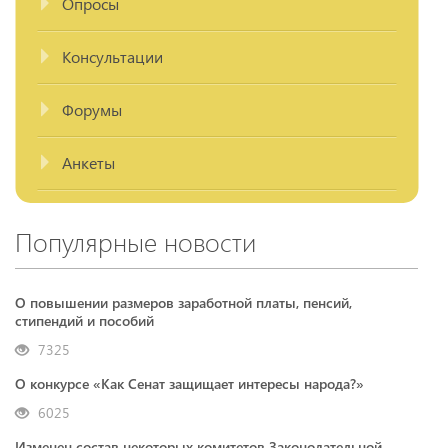
Опросы
Консультации
Форумы
Анкеты
Популярные новости
О повышении размеров заработной платы, пенсий,
стипендий и пособий
7325
О конкурсе «Как Сенат защищает интересы народа?»
6025
Изменен состав некоторых комитетов Законодательной