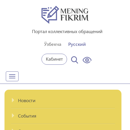
Портал коллективных обращений
Ўзбекча
Русский
Кабинет
Toggle
navigation
Новости
События