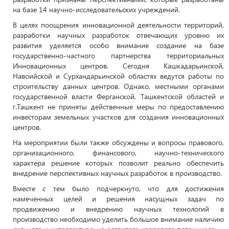
на базе 14 научно-исследовательских учреждений.
В целях поощрения инновационной деятельности территорий,
разработки научных разработок отвечающих уровню их
развития уделяется особо внимание создание на базе
государственно-частного партнерства территориальных
Инновационных центров. Сегодня Кашкадарьинской,
Навоийской и Сурхандарьинской областях ведутся работы по
строительству данных центров. Однако, местными органами
государственной власти Ферганской, Ташкентской областей и
г.Ташкент не приняты действенные меры по предоставлению
инвесторам земельных участков для создания инновационных
центров.
На мероприятии были также обсуждены и вопросы правового,
организационного, финансового, научно-технического
характера решение которых позволит реально обеспечить
внедрение перспективных научных разработок в производство.
Вместе с тем было подчеркнуто, что для достижения
намеченных целей и решения насущных задач по
продвижению и внедрению научных технологий в
производство необходимо уделить большое внимание наличию