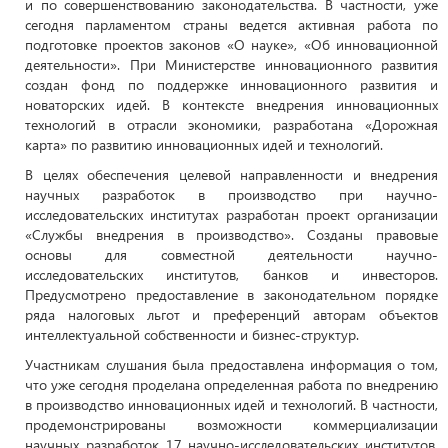
и по совершенствованию законодательства. В частности, уже
сегодня парламентом страны ведется активная работа по
подготовке проектов законов «О науке», «Об инновационной
деятельности». При Министерстве инновационного развития
создан фонд по поддержке инновационного развития и
новаторских идей. В контексте внедрения инновационных
технологий в отрасли экономики, разработана «Дорожная
карта» по развитию инновационных идей и технологий.
В целях обеспечения целевой направленности и внедрения
научных разработок в производство при научно-
исследовательских институтах разработан проект организации
«Службы внедрения в производство». Созданы правовые
основы для совместной деятельности научно-
исследовательских институтов, банков и инвесторов.
Предусмотрено предоставление в законодательном порядке
ряда налоговых льгот и преференций авторам объектов
интеллектуальной собственности и бизнес-структур.
Участникам слушания была предоставлена информация о том,
что уже сегодня проделана определенная работа по внедрению
в производство инновационных идей и технологий. В частности,
продемонстрированы возможности коммерциализации
научных разработок 17 научно-исследовательских институтов.