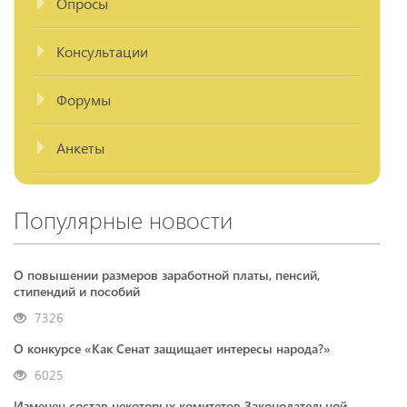
Опросы
Консультации
Форумы
Анкеты
Популярные новости
О повышении размеров заработной платы, пенсий,
стипендий и пособий
7326
О конкурсе «Как Сенат защищает интересы народа?»
6025
Изменен состав некоторых комитетов Законодательной