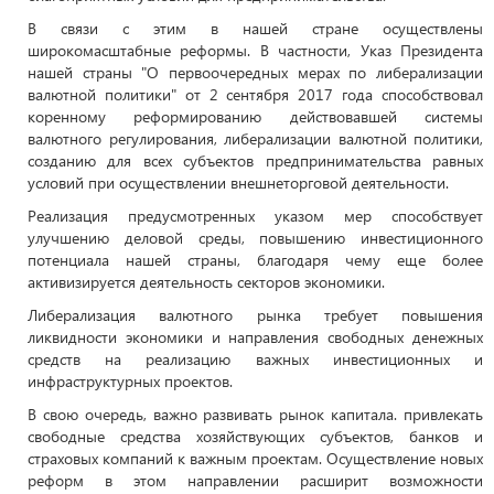
В связи с этим в нашей стране осуществлены
широкомасштабные реформы. В частности, Указ Президента
нашей страны "О первоочередных мерах по либерализации
валютной политики" от 2 сентября 2017 года способствовал
коренному реформированию действовавшей системы
валютного регулирования, либерализации валютной политики,
созданию для всех субъектов предпринимательства равных
условий при осуществлении внешнеторговой деятельности.
Реализация предусмотренных указом мер способствует
улучшению деловой среды, повышению инвестиционного
потенциала нашей страны, благодаря чему еще более
активизируется деятельность секторов экономики.
Либерализация валютного рынка требует повышения
ликвидности экономики и направления свободных денежных
средств на реализацию важных инвестиционных и
инфраструктурных проектов.
В свою очередь, важно развивать рынок капитала. привлекать
свободные средства хозяйствующих субъектов, банков и
страховых компаний к важным проектам. Осуществление новых
реформ в этом направлении расширит возможности