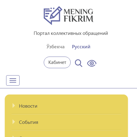
Портал коллективных обращений
Ўзбекча
Русский
Кабинет
Toggle
navigation
Новости
События