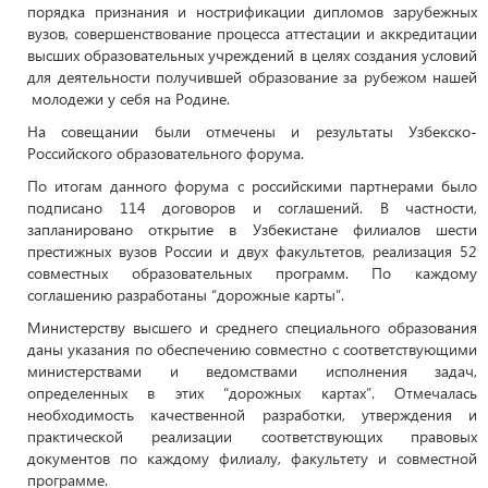
порядка признания и нострификации дипломов зарубежных
вузов, совершенствование процесса аттестации и аккредитации
высших образовательных учреждений в целях создания условий
для деятельности получившей образование за рубежом нашей
молодежи у себя на Родине.
На совещании были отмечены и результаты Узбекско-
Российского образовательного форума.
По итогам данного форума с российскими партнерами было
подписано 114 договоров и соглашений. В частности,
запланировано открытие в Узбекистане филиалов шести
престижных вузов России и двух факультетов, реализация 52
совместных образовательных программ. По каждому
соглашению разработаны “дорожные карты”.
Министерству высшего и среднего специального образования
даны указания по обеспечению совместно с соответствующими
министерствами и ведомствами исполнения задач,
определенных в этих “дорожных картах”. Отмечалась
необходимость качественной разработки, утверждения и
практической реализации соответствующих правовых
документов по каждому филиалу, факультету и совместной
программе.