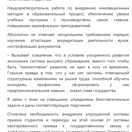
Неудовлетворительна работа по внедрению инновационных
методик в образовательный процесс, обеспечению увязки
учебных программ с производством, самое главное,
повышению квалификации преподавателей.
Абсолютно не отвечает сегодняшним требованиям порядок
изучения, аттестации, аккредитации деятельности вузов,
нострификации документов.
– Вызывает сожаление, что в условиях ускоренного развития
экономики система высшего образования, вместо того чтобы
быть “локомотивом” развития, не идет в ногу со временем.
Горькая правда в том, что у нас нет системы, отвечающей
структурным изменениям на рынке труда, способной обучить
молодежь профессиям, сформировать у нее
предпринимательские навыки, - сказал глава государства.
В связи с этим на совещании определены безотлагательные
задачи и даны соответствующие поручения.
Отмечена необходимость внедрения упрощенной системы
приема студентов и перехода на этой основе от системы
квотированного приема к государственному заказу и
дифференцированной платно-контрактной системе. Поставлена