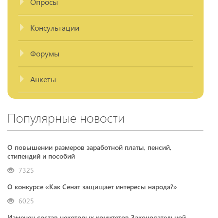
Опросы
Консультации
Форумы
Анкеты
Популярные новости
О повышении размеров заработной платы, пенсий,
стипендий и пособий
7325
О конкурсе «Как Сенат защищает интересы народа?»
6025
Изменен состав некоторых комитетов Законодательной