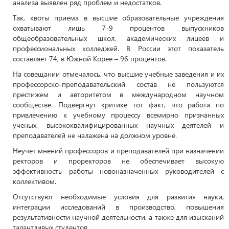
анализа выявлен ряд проблем и недостатков.
Так, квоты приема в высшие образовательные учреждения
охватывают лишь 7-9 процентов выпускников
общеобразовательных школ, академических лицеев и
профессиональных колледжей. В России этот показатель
составляет 74, в Южной Корее – 96 процентов.
На совещании отмечалось, что высшие учебные заведения и их
профессорско-преподавательский состав не пользуются
престижем и авторитетом в международном научном
сообществе. Подвергнут критике тот факт, что работа по
привлечению к учебному процессу всемирно признанных
ученых, высококвалифицированных научных деятелей и
преподавателей не налажена на должном уровне.
Неучет мнений профессоров и преподавателей при назначении
ректоров и проректоров не обеспечивает высокую
эффективность работы новоназначенных руководителей с
коллективом.
Отсутствуют необходимые условия для развития науки,
интеграции исследований в производство, повышения
результативности научной деятельности, а также для изысканий
талантливых студентов.