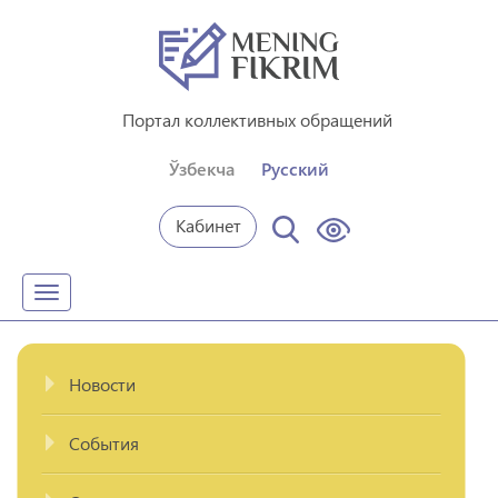
Портал коллективных обращений
Ўзбекча
Русский
Кабинет
Toggle
navigation
Новости
События