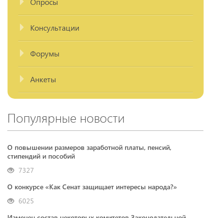
Опросы
Консультации
Форумы
Анкеты
Популярные новости
О повышении размеров заработной платы, пенсий,
стипендий и пособий
7327
О конкурсе «Как Сенат защищает интересы народа?»
6025
Изменен состав некоторых комитетов Законодательной