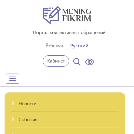
Портал коллективных обращений
Ўзбекча
Русский
Кабинет
Toggle
navigation
Новости
События