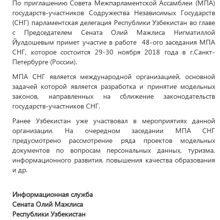
По приглашению Совета Межпарламентской Ассамблеи (МПА)
государств-участников Содружества Независимых Государств
(СНГ) парламентская делегация Республики Узбекистан во главе
с Председателем Сената Олий Мажлиса Нигматиллой
Йулдошевым примет участие в работе 48-ого заседания МПА
СНГ, которое состоится 29-30 ноября 2018 года в г.Санкт-
Петербурге (России).
МПА СНГ является международной организацией, основной
задачей которой является разработка и принятие модельных
законов, направленных на сближение законодательств
государств-участников СНГ.
Ранее Узбекистан уже участвовал в мероприятиях данной
организации. На очередном заседании МПА СНГ
предусмотрено рассмотрение ряда проектов модельных
документов по вопросам персональных данных, туризма,
информационного развития, повышения качества образования
и др.
Информационная служба
Сената Олий Мажлиса
Республики Узбекистан