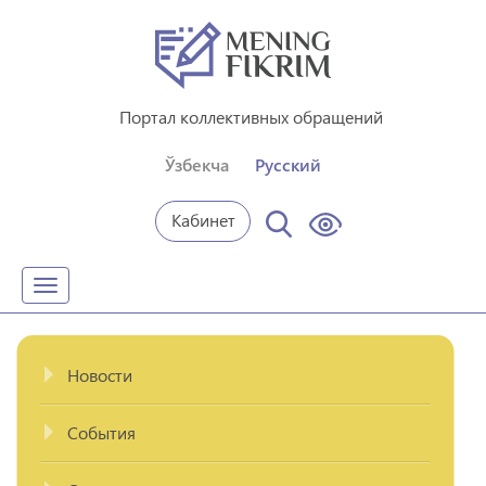
Портал коллективных обращений
Ўзбекча
Русский
Кабинет
Toggle
navigation
Новости
События