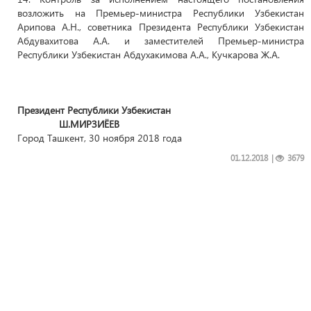
возложить на Премьер-министра Республики Узбекистан
Арипова А.Н., советника Президента Республики Узбекистан
Абдувахитова А.А. и заместителей Премьер-министра
Республики Узбекистан Абдухакимова А.А., Кучкарова Ж.А.
Президент Республики Узбекистан
Ш.МИРЗИЁЕВ
Город Ташкент, 30 ноября 2018 года
01.12.2018
|
3679