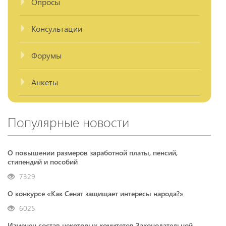
Опросы
Консультации
Форумы
Анкеты
Популярные новости
О повышении размеров заработной платы, пенсий,
стипендий и пособий
7329
О конкурсе «Как Сенат защищает интересы народа?»
6025
Изменен состав некоторых комитетов Законодательной