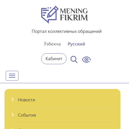
Портал коллективных обращений
Ўзбекча
Русский
Кабинет
Toggle
navigation
Новости
События