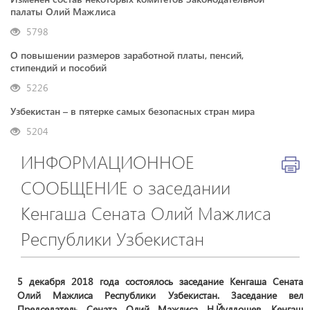
палаты Олий Мажлиса
5798
О повышении размеров заработной платы, пенсий,
стипендий и пособий
5226
Узбекистан – в пятерке самых безопасных стран мира
5204
ИНФОРМАЦИОННОЕ
СООБЩЕНИЕ о заседании
Кенгаша Сената Олий Мажлиса
Республики Узбекистан
5 декабря 2018 года состоялось заседание Кенгаша Сената
Олий Мажлиса Республики Узбекистан. Заседание вел
Председатель Сената Олий Мажлиса Н.Йулдошев. Кенгаш