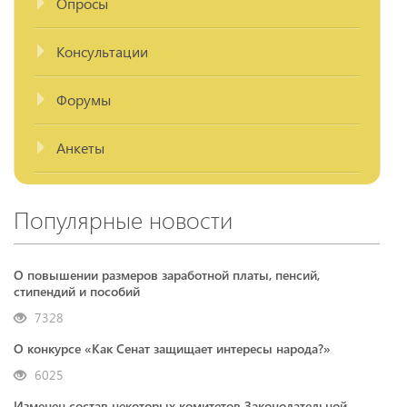
Опросы
Консультации
Форумы
Анкеты
Популярные новости
О повышении размеров заработной платы, пенсий,
стипендий и пособий
7328
О конкурсе «Как Сенат защищает интересы народа?»
6025
Изменен состав некоторых комитетов Законодательной