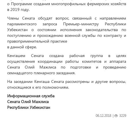
о Программе создания многопрофильных фермерских хозяйств
в 2019 году.
Члены Сената обсудят вопрос, связанный с направлением
парламентского запроса Премьер-министру Республики
Узбекистан о состоянии исполнения законодательства по
поступлению и прохождению военной службы по контракту и
правоприменительной практике
в данной сфере.
Кенгашем Сената создана рабочая группа в целях
осуществления координации работы комитетов и аппарата
Сената Олий Мажлиса по подготовке и проведению
семнадцатого пленарного заседания.
На заседании Кенгаша Сената рассмотрены и другие вопросы,
относящиеся к его полномочиям.
Информационная служба
Сената Олий Мажлиса
Республики Узбекистан
06.12.2018
|
3229