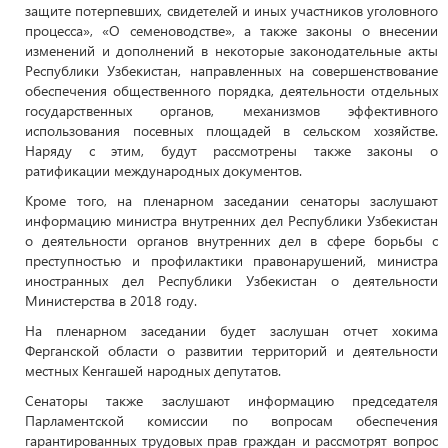
защите потерпевших, свидетелей и иных участников уголовного
процесса», «О семеноводстве», а также законы о внесении
изменений и дополнений в некоторые законодательные акты
Республики Узбекистан, направленных на совершенствование
обеспечения общественного порядка, деятельности отдельных
государственных органов, механизмов эффективного
использования посевных площадей в сельском хозяйстве.
Наряду с этим, будут рассмотрены также законы о
ратификации международных документов.
Кроме того, на пленарном заседании сенаторы заслушают
информацию министра внутренних дел Республики Узбекистан
о деятельности органов внутренних дел в сфере борьбы с
преступностью и профилактики правонарушений, министра
иностранных дел Республики Узбекистан о деятельности
Министерства в 2018 году.
На пленарном заседании будет заслушан отчет хокима
Ферганской области о развитии территорий и деятельности
местных Кенгашей народных депутатов.
Сенаторы также заслушают информацию председателя
Парламентской комиссии по вопросам обеспечения
гарантированных трудовых прав граждан и рассмотрят вопрос