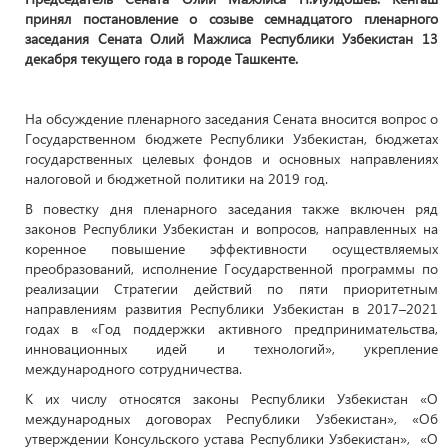
принял постановление о созыве семнадцатого пленарного
заседания Сената Олий Мажлиса Республики Узбекистан 13
декабря текущего года в городе Ташкенте.
На обсуждение пленарного заседания Сената вносится вопрос о
Государственном бюджете Республики Узбекистан, бюджетах
государственных целевых фондов и основных направлениях
налоговой и бюджетной политики на 2019 год.
В повестку дня пленарного заседания также включен ряд
законов Республики Узбекистан и вопросов, направленных на
коренное повышение эффективности осуществляемых
преобразований, исполнение Государственной программы по
реализации Стратегии действий по пяти приоритетным
направлениям развития Республики Узбекистан в 2017–2021
годах в «Год поддержки активного предпринимательства,
инновационных идей и технологий», укрепление
международного сотрудничества.
К их числу относятся законы Республики Узбекистан «О
международных договорах Республики Узбекистан», «Об
утверждении Консульского устава Республики Узбекистан», «О