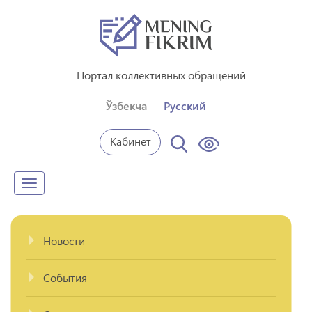
Портал коллективных обращений
Ўзбекча
Русский
Кабинет
Toggle
navigation
Новости
События