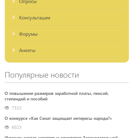
Опросы
Консультации
Форумы
Анкеты
Популярные новости
О повышении размеров заработной платы, пенсий,
стипендий и пособий
7322
О конкурсе «Как Сенат защищает интересы народа?»
6023
Изменен состав некоторых комитетов Законодательной