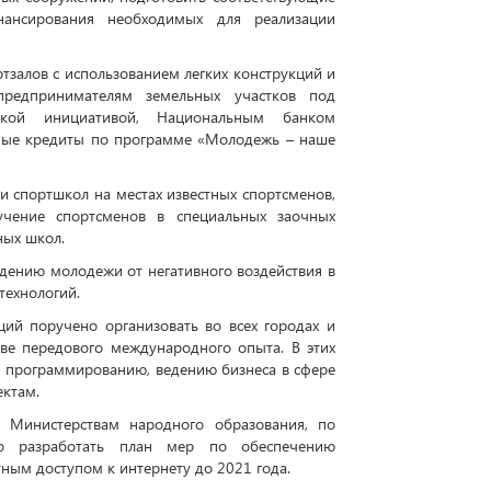
ансирования необходимых для реализации
тзалов с использованием легких конструкций и
предпринимателям земельных участков под
акой инициативой, Национальным банком
тные кредиты по программе «Молодежь – наше
и спортшкол на местах известных спортсменов,
учение спортсменов в специальных заочных
ных школ.
дению молодежи от негативного воздействия в
технологий.
ий поручено организовать во всех городах и
ве передового международного опыта. В этих
и программированию, ведению бизнеса в сфере
ектам.
. Министерствам народного образования, по
о разработать план мер по обеспечению
ным доступом к интернету до 2021 года.