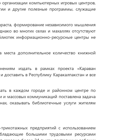
 организации компьютерных игровых центров,
егии и другие полезные программы, служащие
зраста, формирование независимого мышления
днако во многих селах и махаллях отсутствуют
иблиотек информационно-ресурсные центры не
на места дополнительное количество книжной
инениям издать в рамках проекта «Караван
 доставить в Республику Каракалпакстан и все
вать в каждом городе и районном центре по
 и массовых коммуникаций поставлена задача
нах, оказывать библиотечные услуги жителям
-трикотажных предприятий с использованием
, обладающие большими трудовыми ресурсами