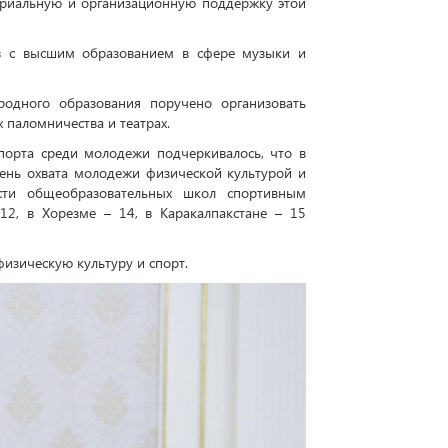
териальную и организационную поддержку этой
в с высшим образованием в сфере музыки и
родного образования поручено организовать
 паломничества и театрах.
порта среди молодежи подчеркивалось, что в
вень охвата молодежи физической культурой и
ости общеобразовательных школ спортивным
12, в Хорезме – 14, в Каракалпакстане – 15
изическую культуру и спорт.