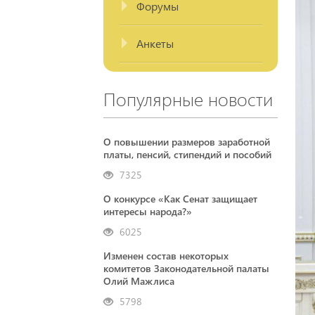
Форумы
Анкеты
Популярные новости
О повышении размеров заработной
платы, пенсий, стипендий и пособий
7325
О конкурсе «Как Сенат защищает
интересы народа?»
6025
Изменен состав некоторых
комитетов Законодательной палаты
Олий Мажлиса
5798