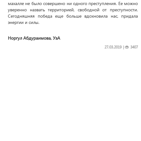
махалле не было совершено ни одного преступления. Ее можно
уверенно назвать территорией, свободной от преступности.
Сегодняшняя победа еще больше вдохновила нас, придала
энергии и силы.
Норгул Абдураимова, УзА
27.03.2019
|
3407