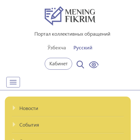
Портал коллективных обращений
Ўзбекча
Русский
Кабинет
Toggle
navigation
Новости
События