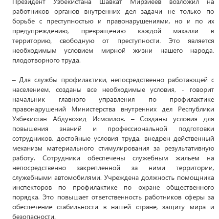
Президент Узбекистана Шавкат Мирзиёев возложил на
работников органов внутренних дел задачи не только по
борьбе с преступностью и правонарушениями, но и по их
предупреждению, превращению каждой махалли в
территорию, свободную от преступности. Это является
необходимым условием мирной жизни нашего народа,
плодотворного труда.
– Для службы профилактики, непосредственно работающей с
населением, созданы все необходимые условия, - говорит
начальник главного управления по профилактике
правонарушений Министерства внутренних дел Республики
Узбекистан Абдувохид Исмоилов. – Созданы условия для
повышения знаний и профессиональной подготовки
сотрудников, достойные условия труда, внедрен действенный
механизм материального стимулирования за результативную
работу. Сотрудники обеспечены служебным жильем на
непосредственно закрепленной за ними территории,
служебными автомобилями. Учреждена должность помощника
инспекторов по профилактике по охране общественного
порядка. Это повышает ответственность работников сферы за
обеспечение стабильности в нашей стране, защиту мира и
безопасности.