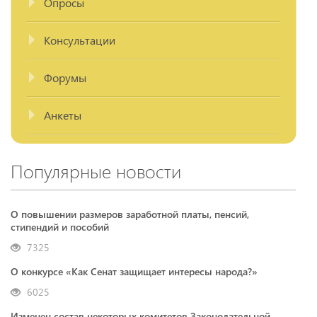
Опросы
Консультации
Форумы
Анкеты
Популярные новости
О повышении размеров заработной платы, пенсий,
стипендий и пособий
7325
О конкурсе «Как Сенат защищает интересы народа?»
6025
Изменен состав некоторых комитетов Законодательной