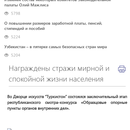
палаты Олий Мажлиса
5798
О повышении размеров заработной платы, пенсий,
стипендий и пособий
5224
Узбекистан – в пятерке самых безопасных стран мира
5204
Награждены стражи мирной и
спокойной жизни населения
Во Дворце искусств “Туркистон” состоялся заключительный этап
республиканского смотра-конкурса «Образцовые опорные
пункты органов внутренних дел».