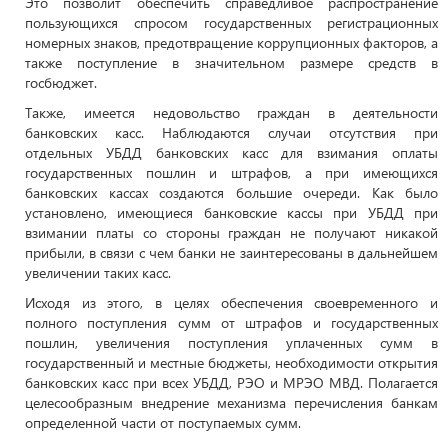
Это позволит обеспечить справедливое распространение
пользующихся спросом государственных регистрационных
номерных знаков, предотвращение коррупционных факторов, а
также поступление в значительном размере средств в
госбюджет.
Также, имеется недовольство граждан в деятельности
банковских касс. Наблюдаются случаи отсутствия при
отдельных УБДД банковских касс для взимания оплаты
государственных пошлин и штрафов, а при имеющихся
банковских кассах создаются большие очереди. Как было
установлено, имеющиеся банковские кассы при УБДД при
взимании платы со стороны граждан не получают никакой
прибыли, в связи с чем банки не заинтересованы в дальнейшем
увеличении таких касс.
Исходя из этого, в целях обеспечения своевременного и
полного поступления сумм от штрафов и государственных
пошлин, увеличения поступления уплаченных сумм в
государственный и местные бюджеты, необходимости открытия
банковских касс при всех УБДД, РЭО и МРЭО МВД. Полагается
целесообразным внедрение механизма перечисления банкам
определенной части от поступаемых сумм.