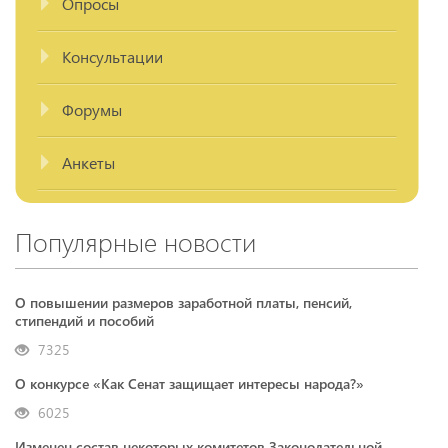
Опросы
Консультации
Форумы
Анкеты
Популярные новости
О повышении размеров заработной платы, пенсий,
стипендий и пособий
7325
О конкурсе «Как Сенат защищает интересы народа?»
6025
Изменен состав некоторых комитетов Законодательной