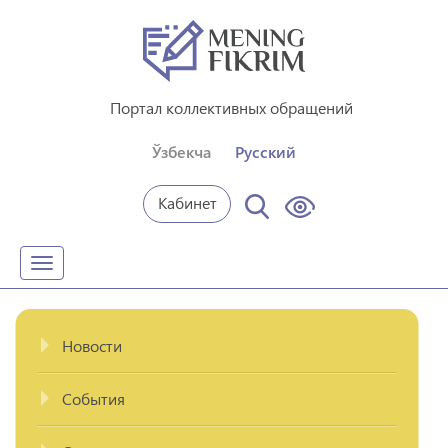
Портал коллективных обращений
Ўзбекча
Русский
Кабинет
Toggle
navigation
Новости
События