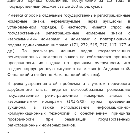
данного порядка обеспечило поступление за 1,5 года в
Государственный бюджет свыше 160 млрд. сумов.
Имеется спрос на отдельные государственные регистрационные
номерные знаки, нереализуемые через аукционы в
установленном порядке. В частности, имеется спрос на
государственные регистрационные номерные знаки с
«зеркальными» номерами и номерами с повторяющими
подряд одинаковыми цифрами (171, 272, 515, 717, 117, 177 и
др.). По реализации данных видов государственных
регистрационных номерных знаков не соблюдается принцип
прозрачности, их выдача по правилам очередности, что
создает коррупционную ситуацию на местах (в Андижанской,
Ферганской и особенно Наманганской областях).
В целях устранения этой проблемы и с учетом передового
зарубежного опыта видится целесообразным реализацию
государственных регистрационных номерных знаков с
«зеркальными» номерами (1Х1-9Х9) путем проведения
аукциона, а также использование информационно-
коммуникационных технологий с обеспечением принципа
прозрачности при реализации государственных
регистрационных номерных знаков.