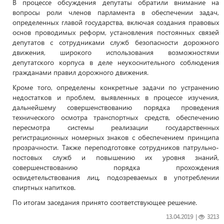
В процессе обсуждения депутаты обратили внимание на
вопросы роли членов парламента в обеспечении задач,
определенных главой государства, включая создания правовых
основ проводимых реформ, установления постоянных связей
депутатов с сотрудниками служб безопасности дорожного
движения, широкого использования возможностями
депутатского корпуса в деле неукоснительного соблюдения
гражданами правил дорожного движения.
Кроме того, определены конкретные задачи по устранению
недостатков и проблем, выявленных в процессе изучения,
дальнейшему совершенствованию порядка проведения
технического осмотра транспортных средств, обеспечению
пересмотра системы реализации государственных
регистрационных номерных знаков с обеспечением принципа
прозрачности. Также переподготовке сотрудников патрульно-
постовых служб и повышению их уровня знаний,
совершенствованию порядка прохождения
освидетельствования лиц, подозреваемых в употреблении
спиртных напитков.
По итогам заседания принято соответствующее решение.
13.04.2019
|
3213