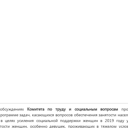
обсуждениях
Комитета по труду и социальным вопросам
проа
программе задач, касающихся вопросов обеспечения занятости нас
 в целях усиления социальной поддержки женщин в 2019 году у
ятости женщин, особенно девушек, проживающих в тяжелом услов