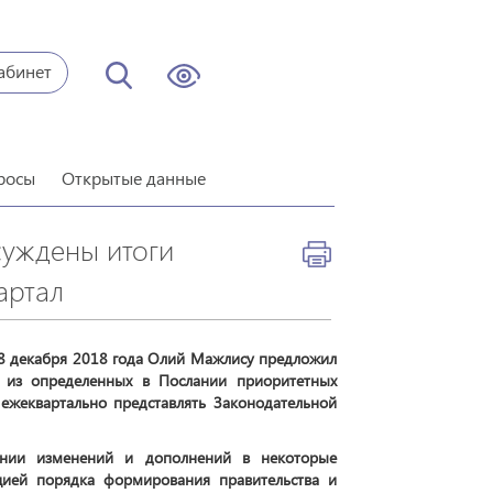
абинет
росы
Открытые данные
суждены итоги
артал
28 декабря 2018 года Олий Мажлису предложил
 из определенных в Послании приоритетных
ежеквартально представлять Законодательной
нии изменений и дополнений в некоторые
ацией порядка формирования правительства и