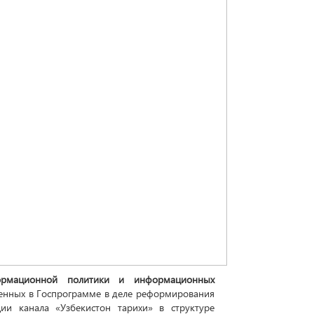
ормационной политики и информационных
еленных в Госпрограмме в деле реформирования
ции канала «Узбекистон тарихи» в структуре