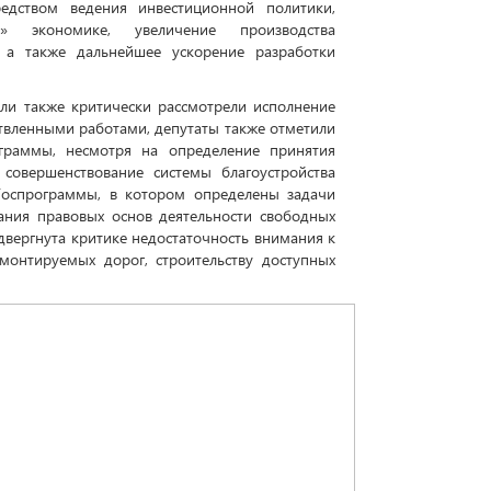
едством ведения инвестиционной политики,
» экономике, увеличение производства
а также дальнейшее ускорение разработки
ли также критически рассмотрели исполнение
твленными работами, депутаты также отметили
граммы, несмотря на определение принятия
совершенствование системы благоустройства
 Госпрограммы, в котором определены задачи
ания правовых основ деятельности свободных
двергнута критике недостаточность внимания к
монтируемых дорог, строительству доступных