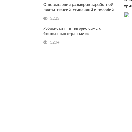
О повышении размеров заработной
при
платы, пенсий, стипендий и пособий
5225
Узбекистан – в пятерке самых
безопасных стран мира
5204