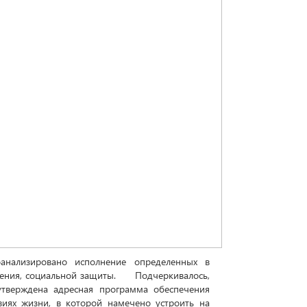
нализировано исполнение определенных в
еления, социальной защиты. Подчеркивалось,
тверждена адресная программа обеспечения
иях жизни, в которой намечено устроить на