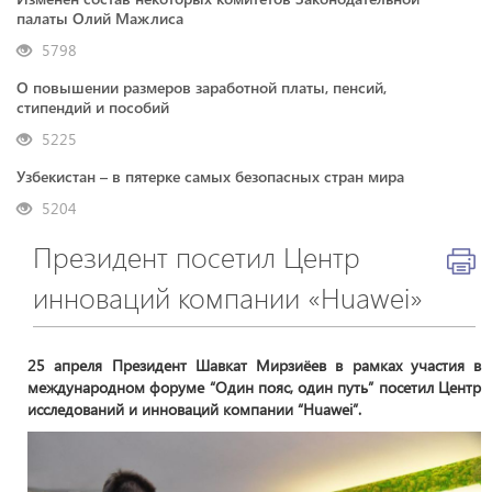
палаты Олий Мажлиса
5798
О повышении размеров заработной платы, пенсий,
стипендий и пособий
5225
Узбекистан – в пятерке самых безопасных стран мира
5204
Президент посетил Центр
инноваций компании «Huawei»
25 апреля Президент Шавкат Мирзиёев в рамках участия в
международном форуме “Один пояс, один путь” посетил Центр
исследований и инноваций компании “Huawei”.