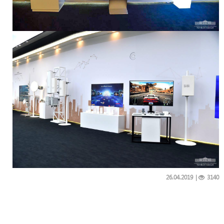
26.04.2019
|
3140