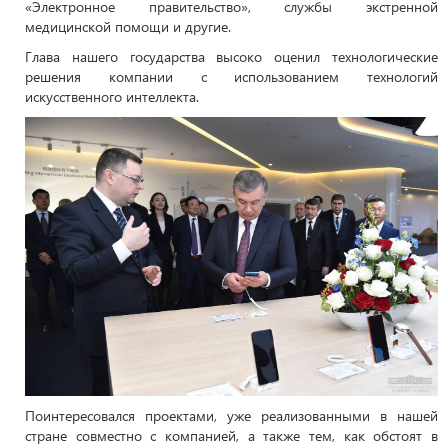
«Электронное правительство», службы экстренной
медицинской помощи и другие.
Глава нашего государства высоко оценил технологические
решения компании с использованием технологий
искусственного интеллекта.
Поинтересовался проектами, уже реализованными в нашей
стране совместно с компанией, а также тем, как обстоят в