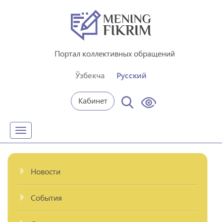
Портал коллективных обращений
Ўзбекча
Русский
Кабинет
Toggle
navigation
Новости
События