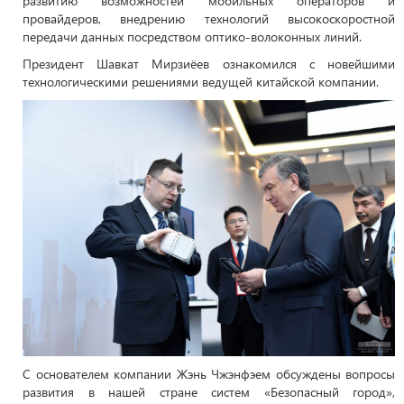
развитию возможностей мобильных операторов и
провайдеров, внедрению технологий высокоскоростной
передачи данных посредством оптико-волоконных линий.
Президент Шавкат Мирзиёев ознакомился с новейшими
технологическими решениями ведущей китайской компании.
С основателем компании Жэнь Чжэнфэем обсуждены вопросы
развития в нашей стране систем «Безопасный город»,