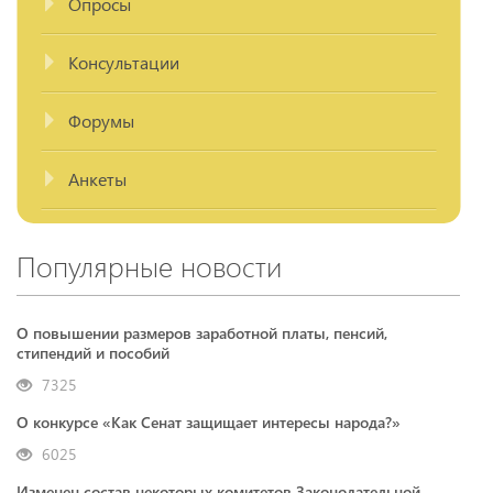
Опросы
Консультации
Форумы
Анкеты
Популярные новости
О повышении размеров заработной платы, пенсий,
стипендий и пособий
7325
О конкурсе «Как Сенат защищает интересы народа?»
6025
Изменен состав некоторых комитетов Законодательной