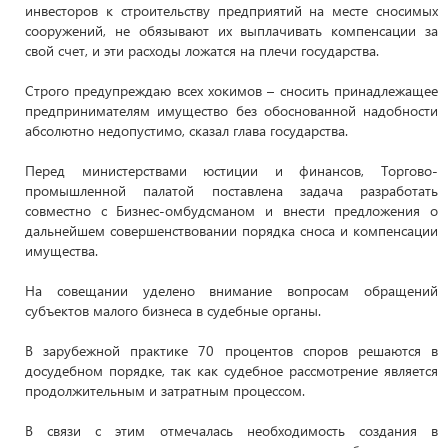
инвесторов к строительству предприятий на месте сносимых
сооружений, не обязывают их выплачивать компенсации за
свой счет, и эти расходы ложатся на плечи государства.
Строго предупреждаю всех хокимов – сносить принадлежащее
предпринимателям имущество без обоснованной надобности
абсолютно недопустимо, сказал глава государства.
Перед министерствами юстиции и финансов, Торгово-
промышленной палатой поставлена задача разработать
совместно с Бизнес-омбудсманом и внести предложения о
дальнейшем совершенствовании порядка сноса и компенсации
имущества.
На совещании уделено внимание вопросам обращений
субъектов малого бизнеса в судебные органы.
В зарубежной практике 70 процентов споров решаются в
досудебном порядке, так как судебное рассмотрение является
продолжительным и затратным процессом.
В связи с этим отмечалась необходимость создания в