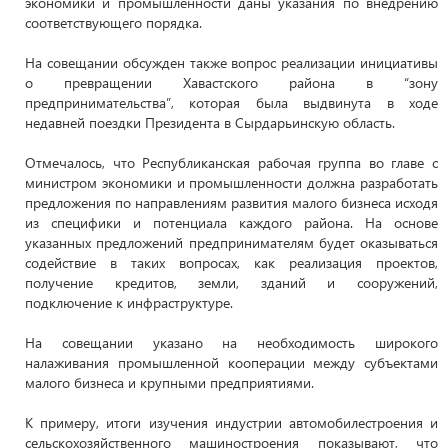
экономики и промышленности даны указания по внедрению
соответствующего порядка.
На совещании обсужден также вопрос реализации инициативы
о превращении Хавастского района в “зону
предпринимательства”, которая была выдвинута в ходе
недавней поездки Президента в Сырдарьинскую область.
Отмечалось, что Республиканская рабочая группа во главе с
министром экономики и промышленности должна разработать
предложения по направлениям развития малого бизнеса исходя
из специфики и потенциала каждого района. На основе
указанных предложений предпринимателям будет оказываться
содействие в таких вопросах, как реализация проектов,
получение кредитов, земли, зданий и сооружений,
подключение к инфраструктуре.
На совещании указано на необходимость широкого
налаживания промышленной кооперации между субъектами
малого бизнеса и крупными предприятиями.
К примеру, итоги изучения индустрии автомобилестроения и
сельскохозяйственного машиностроения показывают, что