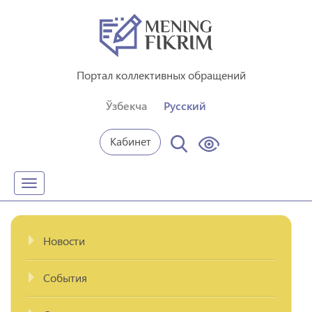
Портал коллективных обращений
Ўзбекча
Русский
Кабинет
Toggle
navigation
Новости
События