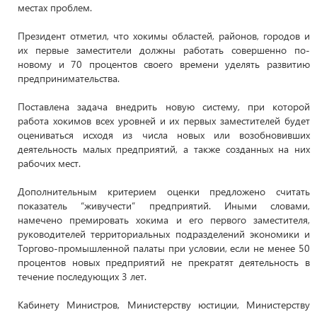
местах проблем.
Президент отметил, что хокимы областей, районов, городов и
их первые заместители должны работать совершенно по-
новому и 70 процентов своего времени уделять развитию
предпринимательства.
Поставлена задача внедрить новую систему, при которой
работа хокимов всех уровней и их первых заместителей будет
оцениваться исходя из числа новых или возобновивших
деятельность малых предприятий, а также созданных на них
рабочих мест.
Дополнительным критерием оценки предложено считать
показатель “живучести” предприятий. Иными словами,
намечено премировать хокима и его первого заместителя,
руководителей территориальных подразделений экономики и
Торгово-промышленной палаты при условии, если не менее 50
процентов новых предприятий не прекратят деятельность в
течение последующих 3 лет.
Кабинету Министров, Министерству юстиции, Министерству