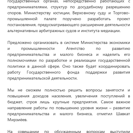
государственных органах, непосредственно работающих с
предпринимателями, структур по досудебному разрешению
споров. Министерству юстиции, Верховному суду и Торгово-
промышленной палате поручено разработать проект
постановления, предусматривающего расширение деятельности
альтернативных арбитражных судов и института медиации.
Предложено организовать в системе Министерства экономики
и промышленности Агентство по развитию
предпринимательства и малого бизнеса и наделить его
полномочиями по разработке и реализации государственной
политики в данной сфере. Оно также будет координировать
работу Государственного фонда поддержки развития
предпринимательской деятельности.
Мы не сможем полностью решить вопросы занятости и
повышения доходов населения, увеличения поступлений в
бюджет, строя лишь крупные предприятия. Самое важное
направление работы по повышению уровня жизни – развитие
предпринимательства и малого бизнеса, отметил Шавкат
Мирзиёев.
На совещании по обсужденным вопросам выступили