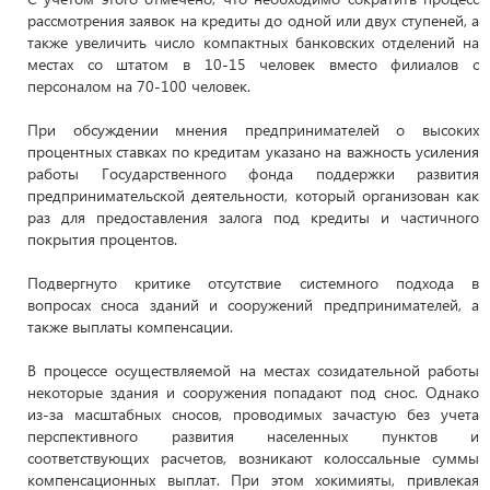
рассмотрения заявок на кредиты до одной или двух ступеней, а
также увеличить число компактных банковских отделений на
местах со штатом в 10-15 человек вместо филиалов с
персоналом на 70-100 человек.
При обсуждении мнения предпринимателей о высоких
процентных ставках по кредитам указано на важность усиления
работы Государственного фонда поддержки развития
предпринимательской деятельности, который организован как
раз для предоставления залога под кредиты и частичного
покрытия процентов.
Подвергнуто критике отсутствие системного подхода в
вопросах сноса зданий и сооружений предпринимателей, а
также выплаты компенсации.
В процессе осуществляемой на местах созидательной работы
некоторые здания и сооружения попадают под снос. Однако
из-за масштабных сносов, проводимых зачастую без учета
перспективного развития населенных пунктов и
соответствующих расчетов, возникают колоссальные суммы
компенсационных выплат. При этом хокимияты, привлекая