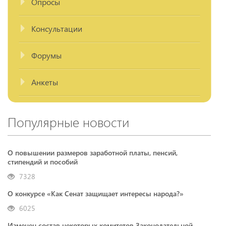
Опросы
Консультации
Форумы
Анкеты
Популярные новости
О повышении размеров заработной платы, пенсий,
стипендий и пособий
7328
О конкурсе «Как Сенат защищает интересы народа?»
6025
Изменен состав некоторых комитетов Законодательной