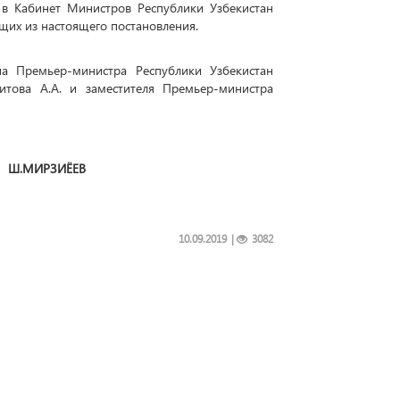
 в Кабинет Министров Республики Узбекистан
щих из настоящего постановления.
на Премьер-министра Республики Узбекистан
хитова А.А. и заместителя Премьер-министра
МИРЗИЁЕВ
10.09.2019
|
3082