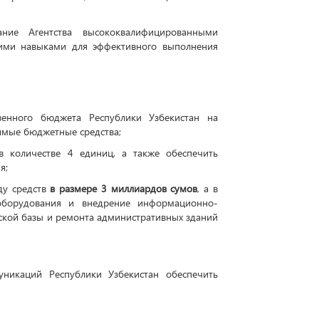
ние Агентства высококвалифицированными
ими навыками для эффективного выполнения
венного бюджета Республики Узбекистан на
димые бюджетные средства;
в количестве 4 единиц, а также обеспечить
я;
ду средств
в размере 3 миллиардов сумов
, а в
оборудования и внедрение информационно-
кой базы и ремонта административных зданий
никаций Республики Узбекистан обеспечить