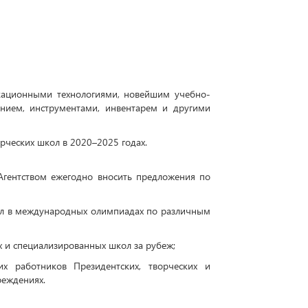
ационными технологиями, новейшим учебно-
нием, инструментами, инвентарем и другими
рческих школ в 2020–2025 годах.
 Агентством ежегодно вносить предложения по
кол в международных олимпиадах по различным
х и специализированных школ за рубеж;
х работников Президентских, творческих и
реждениях.