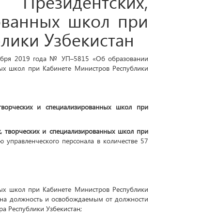
нтября 2019 года № УП–5815 «Об образовании
ных школ при Кабинете Министров Республики
 творческих и специализированных школ при
х, творческих и специализированных школ при
ю управленческого персонала в количестве 57
ных школ при Кабинете Министров Республики
ым на должность и освобождаемым от должности
а Республики Узбекистан;