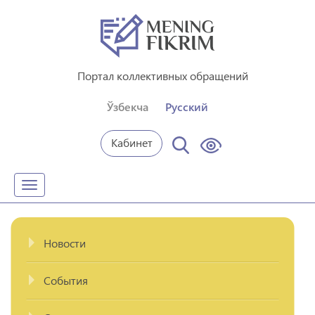
Портал коллективных обращений
Ўзбекча
Русский
Кабинет
Toggle
navigation
Новости
События