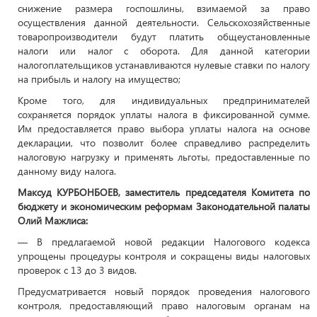
снижение размера госпошлины, взимаемой за право
осуществления данной деятельности. Сельскохозяйственные
товаропроизводители будут платить общеустановленные
налоги или налог с оборота. Для данной категории
налогоплательщиков устанавливаются нулевые ставки по налогу
на прибыль и налогу на имущество;
Кроме того, для индивидуальных предпринимателей
сохраняется порядок уплаты налога в фиксированной сумме.
Им предоставляется право выбора уплаты налога на основе
декларации, что позволит более справедливо распределить
налоговую нагрузку и применять льготы, предоставленные по
данному виду налога.
Максуд КУРБОНБОЕВ, заместитель председателя Комитета по
бюджету и экономическим реформам Законодательной палаты
Олий Мажлиса:
— В предлагаемой новой редакции Налогового кодекса
упрощены процедуры контроля и сокращены виды налоговых
проверок с 13 до 3 видов.
Предусматривается новый порядок проведения налогового
контроля, предоставляющий право налоговым органам на