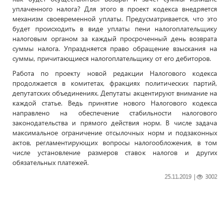
уплаченного налога? Для этого в проект кодекса внедряется
механизм своевременной уплаты. Предусматривается, что это
будет происходить в виде уплаты пени налогоплательщику
налоговым органом за каждый просроченный день возврата
суммы налога. Упраздняется право обращение взыскания на
суммы, причитающиеся налогоплательщику от его дебиторов.
Работа по проекту новой редакции Налогового кодекса
продолжается в комитетах, фракциях политических партий,
депутатских объединениях. Депутаты акцентируют внимание на
каждой статье. Ведь принятие нового Налогового кодекса
направлено на обеспечение стабильности налогового
законодательства и прямого действия норм. В числе задача
максимальное ограничение отсылочных норм и подзаконных
актов, регламентирующих вопросы налогообложения, в том
числе установление размеров ставок налогов и других
обязательных платежей.
25.11.2019
|
3002