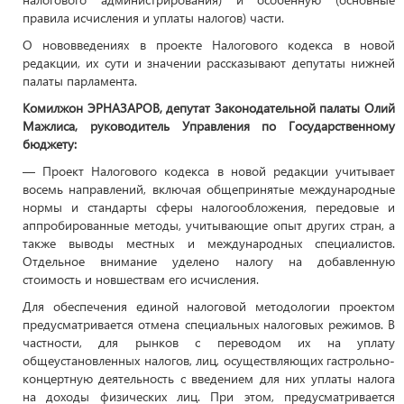
правила исчисления и уплаты налогов) части.
О нововведениях в проекте Налогового кодекса в новой
редакции, их сути и значении рассказывают депутаты нижней
палаты парламента.
Комилжон ЭРНАЗАРОВ, депутат Законодательной палаты Олий
Мажлиса, руководитель Управления по Государственному
бюджету:
— Проект Налогового кодекса в новой редакции учитывает
восемь направлений, включая общепринятые международные
нормы и стандарты сферы налогообложения, передовые и
аппробированные методы, учитывающие опыт других стран, а
также выводы местных и международных специалистов.
Отдельное внимание уделено налогу на добавленную
стоимость и новшествам его исчисления.
Для обеспечения единой налоговой методологии проектом
предусматривается отмена специальных налоговых режимов. В
частности, для рынков с переводом их на уплату
общеустановленных налогов, лиц, осуществляющих гастрольно-
концертную деятельность с введением для них уплаты налога
на доходы физических лиц. При этом, предусматривается