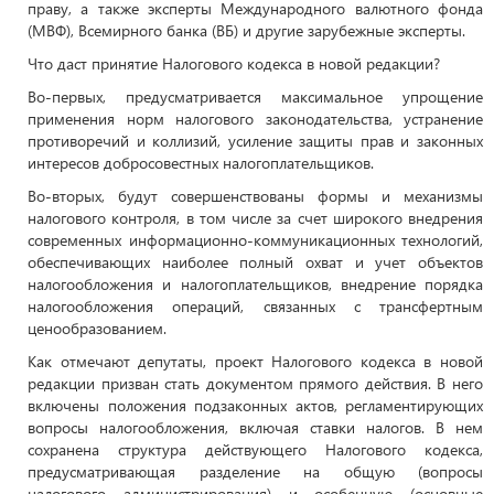
праву, а также эксперты Международного валютного фонда
(МВФ), Всемирного банка (ВБ) и другие зарубежные эксперты.
Что даст принятие Налогового кодекса в новой редакции?
Во-первых, предусматривается максимальное упрощение
применения норм налогового законодательства, устранение
противоречий и коллизий, усиление защиты прав и законных
интересов добросовестных налогоплательщиков.
Во-вторых, будут совершенствованы формы и механизмы
налогового контроля, в том числе за счет широкого внедрения
современных информационно-коммуникационных технологий,
обеспечивающих наиболее полный охват и учет объектов
налогообложения и налогоплательщиков, внедрение порядка
налогообложения операций, связанных с трансфертным
ценообразованием.
Как отмечают депутаты, проект Налогового кодекса в новой
редакции призван стать документом прямого действия. В него
включены положения подзаконных актов, регламентирующих
вопросы налогообложения, включая ставки налогов. В нем
сохранена структура действующего Налогового кодекса,
предусматривающая разделение на общую (вопросы
налогового администрирования) и особенную (основные