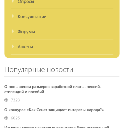
Опросы
Консультации
Форумы
Анкеты
Популярные новости
О повышении размеров заработной платы, пенсий,
стипендий и пособий
7323
О конкурсе «Как Сенат защищает интересы народа?»
6025
Изменен состав некоторых комитетов Законодательной