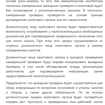
основе риск-анализа, то есть без вмешательства инспектора
назначать камеральные, выездные проверки и налоговый аудит
без согласования с уполномоченным органом. В частности,
камеральная проверка проводится на основе приказа
руководителя налогового органа, или его заместителя.
Должностному лицу налогового органа будет предоставляться
возможность истребования у налогоплательщика необходимых
документов для подтверждения правильности начисления того
или иного налога. При этом этот запрос осуществляется со
стороны должностного лица налогового органа в рамках
определенных налогов.
Должностные лица налогового органа в процессе проведения
камеральной проверки будут вправе инициировать выездные
проверки, в том числе обследование склада, хронометраж
работников, для подтверждения информации, ранее
предоставленной налогоплательщиком.
Предлагается, что выездная проверка будет осуществляться для
сбора информации по вопросам исчисления и уплаты налогов
и сборов, а также других обязательств. По ее итогам
должностными лицами налогового органа будет составляться
справка (акт, протокол) о проведенных ими действий, копия