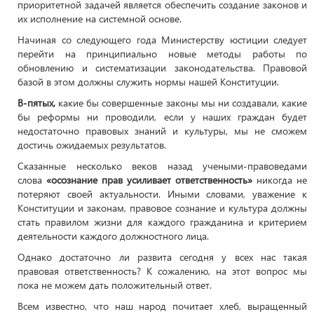
приоритетной задачей является обеспечить создание законов и
их исполнение на системной основе.
Начиная со следующего года Министерству юстиции следует
перейти на принципиально новые методы работы по
обновлению и систематизации законодательства. Правовой
базой в этом должны служить нормы нашей Конституции.
В-пятых,
какие бы совершенные законы мы ни создавали, какие
бы реформы ни проводили, если у наших граждан будет
недостаточно правовых знаний и культуры, мы не сможем
достичь ожидаемых результатов.
Сказанные несколько веков назад учеными-правоведами
слова
«осознание прав усиливает ответственность»
никогда не
потеряют своей актуальности. Иными словами, уважение к
Конституции и законам, правовое сознание и культура должны
стать правилом жизни для каждого гражданина и критерием
деятельности каждого должностного лица.
Однако достаточно ли развита сегодня у всех нас такая
правовая ответственность? К сожалению, на этот вопрос мы
пока не можем дать положительный ответ.
Всем известно, что наш народ почитает хлеб, выращенный