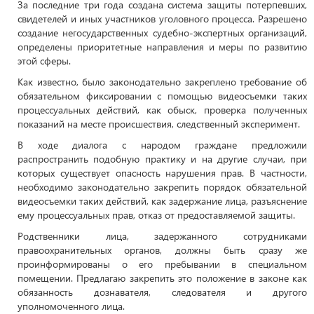
За последние три года создана система защиты потерпевших,
свидетелей и иных участников уголовного процесса. Разрешено
создание негосударственных судебно-экспертных организаций,
определены приоритетные направления и меры по развитию
этой сферы.
Как известно, было законодательно закреплено требование об
обязательном фиксировании с помощью видеосъемки таких
процессуальных действий, как обыск, проверка полученных
показаний на месте происшествия, следственный эксперимент.
В ходе диалога с народом граждане предложили
распространить подобную практику и на другие случаи, при
которых существует опасность нарушения прав. В частности,
необходимо законодательно закрепить порядок обязательной
видеосъемки таких действий, как задержание лица, разъяснение
ему процессуальных прав, отказ от предоставляемой защиты.
Родственники лица, задержанного сотрудниками
правоохранительных органов, должны быть сразу же
проинформированы о его пребывании в специальном
помещении. Предлагаю закрепить это положение в законе как
обязанность дознавателя, следователя и другого
уполномоченного лица.