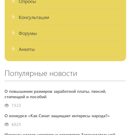
Опросы
Консультации
Форумы
Анкеты
Популярные новости
О повышении размеров заработной платы, пенсий,
стипендий и пособий
7323
О конкурсе «Как Сенат защищает интересы народа?»
6025
Изменен состав некоторых комитетов Законодательной