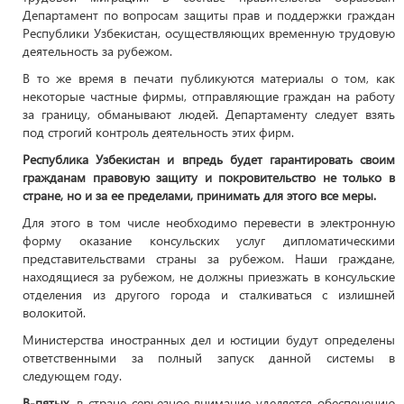
Департамент по вопросам защиты прав и поддержки граждан
Республики Узбекистан, осуществляющих временную трудовую
деятельность за рубежом.
В то же время в печати публикуются материалы о том, как
некоторые частные фирмы, отправляющие граждан на работу
за границу, обманывают людей. Департаменту следует взять
под строгий контроль деятельность этих фирм.
Республика Узбекистан и впредь будет гарантировать своим
гражданам правовую защиту и покровительство не только в
стране, но и за ее пределами, принимать для этого все меры.
Для этого в том числе необходимо перевести в электронную
форму оказание консульских услуг дипломатическими
представительствами страны за рубежом. Наши граждане,
находящиеся за рубежом, не должны приезжать в консульские
отделения из другого города и сталкиваться с излишней
волокитой.
Министерства иностранных дел и юстиции будут определены
ответственными за полный запуск данной системы в
следующем году.
В-пятых,
в стране серьезное внимание уделяется обеспечению