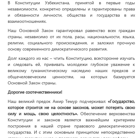
В Конституции Узбекистана, принятой в первые годы
независимости, конкретно определены и гарантированы права
и обязанности личности, общества и государства в их
взаимоотношениях.
Наш Основной Закон гарантировал равенство всех граждан
страны, независимо от их пола, расы, национальности, языка,
религии, социального происхождения, и заложил прочную
основу современного демократического развития.
Долг каждого из нас – чтить Конституцию, всесторонне изучать
и следовать ей, прививать молодежи глубокое уважение к
великому гуманистическому наследию наших предков и
общечеловеческим ценностям, на которых базируется
Основной Закон страны.
Дорогие соотечественники!
Наш великий предок Амир Темур подчеркивал:
«Государство,
которое строится не на основе законов, может потерять свою
силу и мощь, свою целостность».
Обеспечение верховенства
Конституции и законов является важнейшим критерием
построения в нашей стране правового демократического
государства. И с этим основным принципом непосредственно