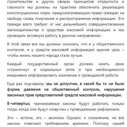
строительстве и других сферах принципов открытости и
гласности мы должны на практике обеспечить реализацию
конституционных норм, предусматривающих право граждан на
свободу слова, получение и распространение информации. Это
прежде всего требует от нас дальнейшего совершенствования
законодательства о средствах массовой информации, и мы
проводим активную работу в данном направлении.
В этой связи все мы должны осознать, что и у общественного
контроля, и у средств массовой информации единая цель –
чтобы жизнь нашего народа стала лучше.
Каждый государственный орган должен иметь свою
«страничку» в социальных сетях и при необходимости
ежедневно информировать население о проводимой работе.
Еще раз подчеркну:
мы не допустим, в какой бы то ни было
форме, давления на общественный контроль, нарушения
законных прав представителей средств массовой информации.
В-четвертых
, принимаемые законы будут работать только
тогда, когда они будут созвучны с проводимыми реформами.
Это – истина, это – аксиома. Однако, к сожалению, не все
законы отвечают требованиям времени. Поэтому нашей