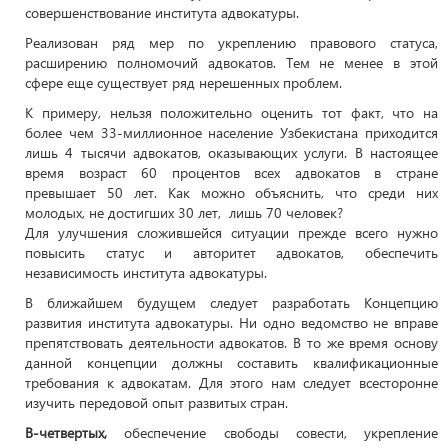
совершенствование института адвокатуры.
Реализован ряд мер по укреплению правового статуса,
расширению полномочий адвокатов. Тем не менее в этой
сфере еще существует ряд нерешенных проблем.
К примеру, нельзя положительно оценить тот факт, что на
более чем 33-миллионное население Узбекистана приходится
лишь 4 тысячи адвокатов, оказывающих услуги. В настоящее
время возраст 60 процентов всех адвокатов в стране
превышает 50 лет. Как можно объяснить, что среди них
молодых, не достигших 30 лет, лишь 70 человек?
Для улучшения сложившейся ситуации прежде всего нужно
повысить статус и авторитет адвокатов, обеспечить
независимость института адвокатуры.
В ближайшем будущем следует разработать Концепцию
развития института адвокатуры. Ни одно ведомство не вправе
препятствовать деятельности адвокатов. В то же время основу
данной концепции должны составить квалификационные
требования к адвокатам. Для этого нам следует всесторонне
изучить передовой опыт развитых стран.
В-четвертых,
обеспечение свободы совести, укрепление