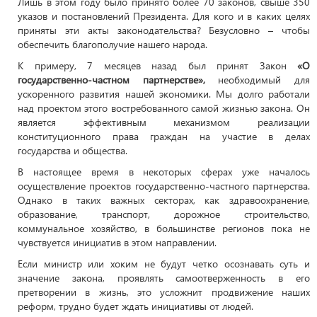
Лишь в этом году было принято более 70 законов, свыше 350
указов и постановлений Президента. Для кого и в каких целях
приняты эти акты законодательства? Безусловно – чтобы
обеспечить благополучие нашего народа.
К примеру, 7 месяцев назад был принят Закон
«О
государственно-частном партнерстве»,
необходимый для
ускоренного развития нашей экономики. Мы долго работали
над проектом этого востребованного самой жизнью закона. Он
является эффективным механизмом реализации
конституционного права граждан на участие в делах
государства и общества.
В настоящее время в некоторых сферах уже началось
осуществление проектов государственно-частного партнерства.
Однако в таких важных секторах, как здравоохранение,
образование, транспорт, дорожное строительство,
коммунальное хозяйство, в большинстве регионов пока не
чувствуется инициатив в этом направлении.
Если министр или хоким не будут четко осознавать суть и
значение закона, проявлять самоотверженность в его
претворении в жизнь, это усложнит продвижение наших
реформ, трудно будет ждать инициативы от людей.