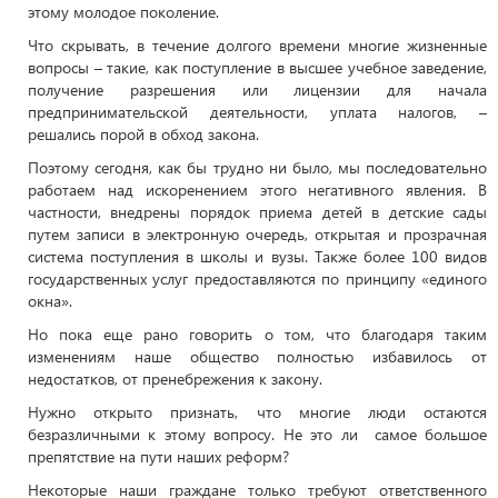
этому молодое поколение.
Что скрывать, в течение долгого времени многие жизненные
вопросы – такие, как поступление в высшее учебное заведение,
получение разрешения или лицензии для начала
предпринимательской деятельности, уплата налогов, –
решались порой в обход закона.
Поэтому сегодня, как бы трудно ни было, мы последовательно
работаем над искоренением этого негативного явления. В
частности, внедрены порядок приема детей в детские сады
путем записи в электронную очередь, открытая и прозрачная
система поступления в школы и вузы. Также более 100 видов
государственных услуг предоставляются по принципу «единого
окна».
Но пока еще рано говорить о том, что благодаря таким
изменениям наше общество полностью избавилось от
недостатков, от пренебрежения к закону.
Нужно открыто признать, что многие люди остаются
безразличными к этому вопросу. Не это ли самое большое
препятствие на пути наших реформ?
Некоторые наши граждане только требуют ответственного