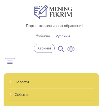
Портал коллективных обращений
Ўзбекча
Русский
Кабинет
Toggle
navigation
Новости
События