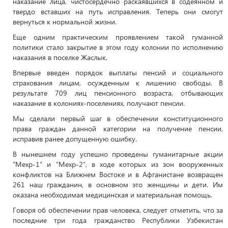
наказание лица, чистосердечно раскаявшихся в содеянном и
твердо вставших на путь исправления. Теперь они смогут
вернуться к нормальной жизни.
Еще одним практическим проявлением такой гуманной
политики стало закрытие в этом году колонии по исполнению
наказания в поселке Жаслык.
Впервые введен порядок выплаты пенсий и социального
страхования лицам, осужденным к лишению свободы. В
результате 709 лиц пенсионного возраста, отбывающих
наказание в колониях-поселениях, получают пенсии.
Мы сделали первый шаг в обеспечении конституционного
права граждан данной категории на получение пенсии,
исправив ранее допущенную ошибку.
В нынешнем году успешно проведены гуманитарные акции
“Мехр-1” и “Мехр-2”, в ходе которых из зон вооруженных
конфликтов на Ближнем Востоке и в Афганистане возвращен
261 наш гражданин, в основном это женщины и дети. Им
оказана необходимая медицинская и материальная помощь.
Говоря об обеспечении прав человека, следует отметить, что за
последние три года гражданство Республики Узбекистан