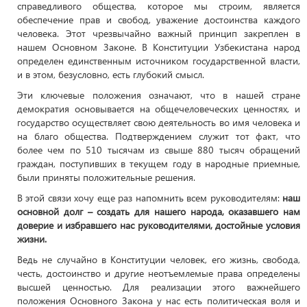
справедливого общества, которое мы строим, является
обеспечение прав и свобод, уважение достоинства каждого
человека. Этот чрезвычайно важный принцип закреплен в
нашем Основном Законе. В Конституции Узбекистана народ
определен единственным источником государственной власти,
и в этом, безусловно, есть глубокий смысл.
Эти ключевые положения означают, что в нашей стране
демократия основывается на общечеловеческих ценностях, и
государство осуществляет свою деятельность во имя человека и
на благо общества. Подтверждением служит тот факт, что
более чем по 510 тысячам из свыше 880 тысяч обращений
граждан, поступивших в текущем году в народные приемные,
были приняты положительные решения.
В этой связи хочу еще раз напомнить всем руководителям:
наш
основной долг – создать для нашего народа, оказавшего нам
доверие и избравшего нас руководителями, достойные условия
жизни.
Ведь не случайно в Конституции человек, его жизнь, свобода,
честь, достоинство и другие неотъемлемые права определены
высшей ценностью. Для реализации этого важнейшего
положения Основного Закона у нас есть политическая воля и