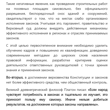
Такие негативные явления, как проведение строительных работ
на посевных площадях самовольно, без официального
разрешения, беспорядочный снос зданий и сооружений,
свидетельствуют о том, что на местах слабо организовано
исполнение законов. Учитывая это, парламент, правительство и
Верховный суд должны внедрять действенные механизмы
эффективного исполнения в регионах и отраслях принимаемых
законов.
С этой целью первостепенное внимание необходимо уделить
обучению кадров и повышению их квалификации, доведению
современными методами до широких слоев населения
правовой информации, разработке критериев оценки
деятельности ответственных руководителей с точки зрения
знания и применения законов.
Во-вторых,
в достижении верховенства Конституции и законов
нет более эффективного средства, чем общественный контроль.
Великий древнегреческий философ Платон писал:
«Если народ
чувствует потребность в законах и тщательно их изучает, это
приносит пользу ему самому. Иначе нельзя добиться
результатов, на достижение которых законы направлены».