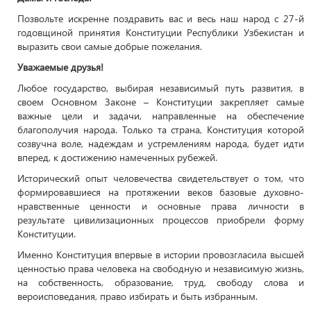
Позвольте искренне поздравить вас и весь наш народ с 27-й
годовщиной принятия Конституции Республики Узбекистан и
выразить свои самые добрые пожелания.
Уважаемые друзья!
Любое государство, выбирая независимый путь развития, в
своем Основном Законе – Конституции закрепляет самые
важные цели и задачи, направленные на обеспечение
благополучия народа. Только та страна, Конституция которой
созвучна воле, надеждам и устремлениям народа, будет идти
вперед, к достижению намеченных рубежей.
Исторический опыт человечества свидетельствует о том, что
формировавшиеся на протяжении веков базовые духовно-
нравственные ценности и основные права личности в
результате цивилизационных процессов приобрели форму
Конституции.
Именно Конституция впервые в истории провозгласила высшей
ценностью права человека на свободную и независимую жизнь,
на собственность, образование, труд, свободу слова и
вероисповедания, право избирать и быть избранным.