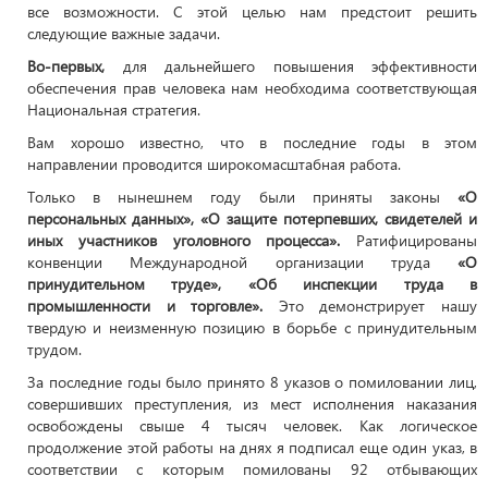
все возможности. С этой целью нам предстоит решить
следующие важные задачи.
Во-первых,
для дальнейшего повышения эффективности
обеспечения прав человека нам необходима соответствующая
Национальная стратегия.
Вам хорошо известно, что в последние годы в этом
направлении проводится широкомасштабная работа.
Только в нынешнем году были приняты законы
«О
персональных данных», «О защите потерпевших, свидетелей и
иных участников уголовного процесса».
Ратифицированы
конвенции Международной организации труда
«О
принудительном труде», «Об инспекции труда в
промышленности и торговле».
Это демонстрирует нашу
твердую и неизменную позицию в борьбе с принудительным
трудом.
За последние годы было принято 8 указов о помиловании лиц,
совершивших преступления, из мест исполнения наказания
освобождены свыше 4 тысяч человек. Как логическое
продолжение этой работы на днях я подписал еще один указ, в
соответствии с которым помилованы 92 отбывающих