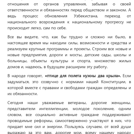
отношения от органов управления, забывая о своей
ответственности и обязанностях перед обществом и законом. А
ведь процесс обновления Узбекистана, переход от
национального возрождения к национальному прогрессу не
происходит легко, сам по себе.
Все вы видите, что, как бы трудно и сложно ни было, в
настоящее время мы находим силы, возможности и средства и
реализуем крупные программы и проекты. Строим все новые и
новые предприятия, дороги и мосты, детские сады, школы и
больницы, объекты культуры и спорта, множество жилых
домов и, надеюсь, в будущем расширим эту работу.
В народе говорят,
«птице для полета нужны два крыла».
Если
задуматься, это созвучно с нормами нашей Конституции, в
которой вместе с правами и свободами граждан определены и
их обязанности.
Сегодня наши уважаемые ветераны, дорогие женщины,
представители интеллигенции, молодое поколение, одним
словом, все социально активные граждане поддерживают
проводимые реформы, самоотверженно участвуют в них, что
придает мне сил и энергии. Пользуясь случаем, от всей души
выражаю за это вам, дорогие мои, всему нашему народу