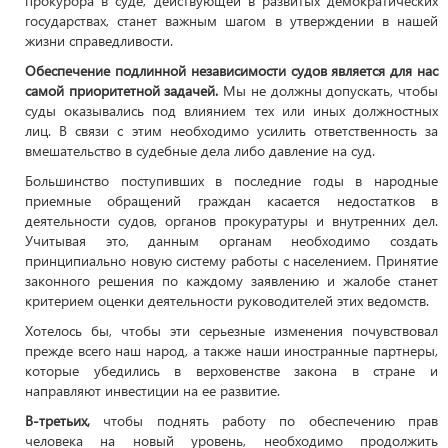
прокурора в суде, действующей в развитых демократических
государствах, станет важным шагом в утверждении в нашей
жизни справедливости.
Обеспечение подлинной независимости судов является для нас
самой приоритетной задачей.
Мы не должны допускать, чтобы
суды оказывались под влиянием тех или иных должностных
лиц. В связи с этим необходимо усилить ответственность за
вмешательство в судебные дела либо давление на суд.
Большинство поступивших в последние годы в народные
приемные обращений граждан касается недостатков в
деятельности судов, органов прокуратуры и внутренних дел.
Учитывая это, данным органам необходимо создать
принципиально новую систему работы с населением. Принятие
законного решения по каждому заявлению и жалобе станет
критерием оценки деятельности руководителей этих ведомств.
Хотелось бы, чтобы эти серьезные изменения почувствовал
прежде всего наш народ, а также наши иностранные партнеры,
которые убедились в верховенстве закона в стране и
направляют инвестиции на ее развитие.
В-третьих,
чтобы поднять работу по обеспечению прав
человека на новый уровень, необходимо продолжить