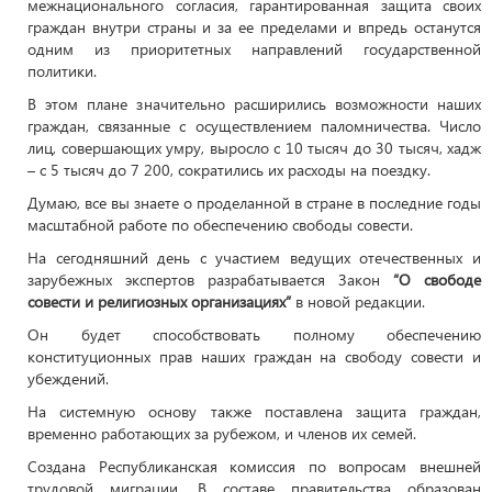
межнационального согласия, гарантированная защита своих
граждан внутри страны и за ее пределами и впредь останутся
одним из приоритетных направлений государственной
политики.
В этом плане значительно расширились возможности наших
граждан, связанные с осуществлением паломничества. Число
лиц, совершающих умру, выросло с 10 тысяч до 30 тысяч, хадж
– с 5 тысяч до 7 200, сократились их расходы на поездку.
Думаю, все вы знаете о проделанной в стране в последние годы
масштабной работе по обеспечению свободы совести.
На сегодняшний день с участием ведущих отечественных и
зарубежных экспертов разрабатывается Закон
“О свободе
совести и религиозных организациях”
в новой редакции.
Он будет способствовать полному обеспечению
конституционных прав наших граждан на свободу совести и
убеждений.
На системную основу также поставлена защита граждан,
временно работающих за рубежом, и членов их семей.
Создана Республиканская комиссия по вопросам внешней
трудовой миграции. В составе правительства образован