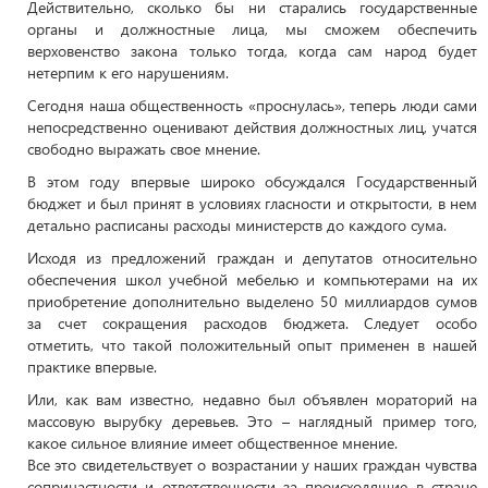
Действительно, сколько бы ни старались государственные
органы и должностные лица, мы сможем обеспечить
верховенство закона только тогда, когда сам народ будет
нетерпим к его нарушениям.
Сегодня наша общественность «проснулась», теперь люди сами
непосредственно оценивают действия должностных лиц, учатся
свободно выражать свое мнение.
В этом году впервые широко обсуждался Государственный
бюджет и был принят в условиях гласности и открытости, в нем
детально расписаны расходы министерств до каждого сума.
Исходя из предложений граждан и депутатов относительно
обеспечения школ учебной мебелью и компьютерами на их
приобретение дополнительно выделено 50 миллиардов сумов
за счет сокращения расходов бюджета. Следует особо
отметить, что такой положительный опыт применен в нашей
практике впервые.
Или, как вам известно, недавно был объявлен мораторий на
массовую вырубку деревьев. Это – наглядный пример того,
какое сильное влияние имеет общественное мнение.
Все это свидетельствует о возрастании у наших граждан чувства
сопричастности и ответственности за происходящие в стране