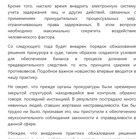
Кроме того, настало время внедрить электронную систему
учета задержания лиц и других действий, связанных с
применением принудительных процессуальных мер,
ограничивающих права задержанных. В этом вопросе
необходимо максимально сократить воздействие
человеческого фактора.
Со следующего года будет внедрен порядок обжалования
решения прокурора в суде, таким образом создаются условия
для обеспечения баланса в процессе дознания и
предварительного следствия, то есть принципа сдержек и
противовесов. Подобное важное новшество впервые вводится в
нашу практику.
Не секрет, что прежде органы прокуратуры были чрезмерно
закрытой структурой, находившейся вне контроля, образно
говоря, последней инстанцией. В результате пострадало много
невинных людей, ставших жертвами несправедливости. Как бы
трудно ни было, признавая это, мы приступили к обеспечению
неукоснительного соблюдения законности и справедливости в
данной сфере.
Убежден, что внедрение практики обжалования решения