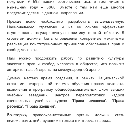
получили 9 692 наших соотечественника, в том числе в
нынешнем году – 5868. Вместе с тем нам еще многое
предстоит сделать в данном направлении.
Прежде всего необходимо разработать вышеназванную
Национальную стратегию и на ее основе эффективно
осуществлять государственную политику в этой области. В
стратегии должны быть определены конкретные механизмы
реализации конституционных принципов обеспечения прав и
свобод человека.
Нам нужно продолжить работу по развитию культуры
уважения прав и свобод человека в обществе, что повысит
авторитет нашей страны на международной арене.
Думаю, настало время создания, в рамках Национальной
стратегии, непрерывной системы обучения правам человека,
включения в программу общеобразовательных школ, высших
учебных заведений, центров переподготовки кадров
специальных учебных курсов
“Права человека”, “Права
ребенка”, “Права женщин”.
Во-вторых,
правоохранительные органы должны стать
ведомствами, действующими только в интересах народа.