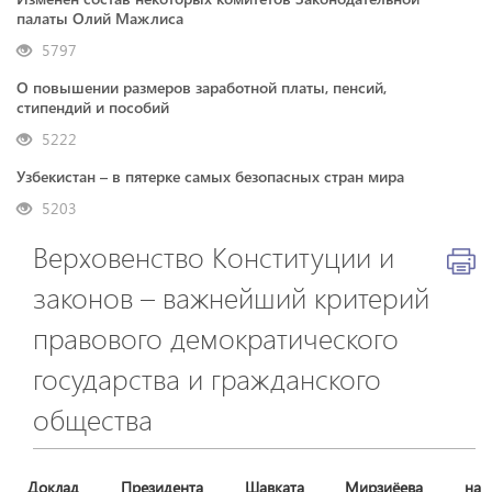
палаты Олий Мажлиса
5797
О повышении размеров заработной платы, пенсий,
стипендий и пособий
5222
Узбекистан – в пятерке самых безопасных стран мира
5203
Верховенство Конституции и
законов – важнейший критерий
правового демократического
государства и гражданского
общества
​​​​​​​Доклад Президента Шавката Мирзиёева на