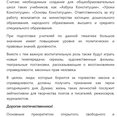
Считаю необходимым создание для общеобразовательных
школ таких учебников, как «Азбука Конституции», «Уроки
Конституции», «Основы Конституции». Ответственность за эту
работу возлагается на министерства юстиции, дошкольного
образования, народного образования, высшего и среднего
специального образования.
При подготовке учителей по данной тематике большое
значение имеет повышение уровня их политических и
правовых знаний, духовности.
Вместе с тем важную воспитательную роль также будут играть
новые телепередачи, сериалы, художественные фильмы,
театральные постановки, рассказывающие о восстановлении
справедливости, законных прав человека.
В целом, люди, которые борются за торжество закона и
справедливости, должны получить признание как герои
сегодняшнего дня. Думаю, жизнь таких личностей послужит
лейтмотивом для творчества поэтов и писателей, режиссеров,
журналистов.
Дорогие соотечественники!
Основным приоритетом открытого, свободного и