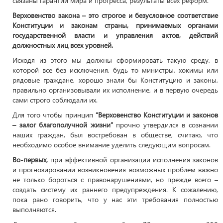
связаны гарантии мира и прогресса, результаты всех реформ.
Верховенство закона – это строгое и безусловное соответствие
Конституции и законам страны, принимаемых органами
государственной власти и управления актов, действий
должностных лиц всех уровней.
Исходя из этого мы должны сформировать такую среду, в
которой все без исключения, будь то министры, хокимы или
рядовые граждане, хорошо знали бы Конституцию и законы,
правильно организовывали их исполнение, и в первую очередь
сами строго соблюдали их.
Для того чтобы принцип
“Верховенство Конституции и законов
– залог благополучной жизни”
прочно утвердился в сознании
наших граждан, был востребован в обществе, считаю, что
необходимо особое внимание уделить следующим вопросам.
Во-первых,
при эффективной организации исполнения законов
и прогнозировании возникновения возможных проблем важно
не только бороться с правонарушениями, но прежде всего –
создать систему их раннего предупреждения. К сожалению,
пока рано говорить, что у нас эти требования полностью
выполняются.