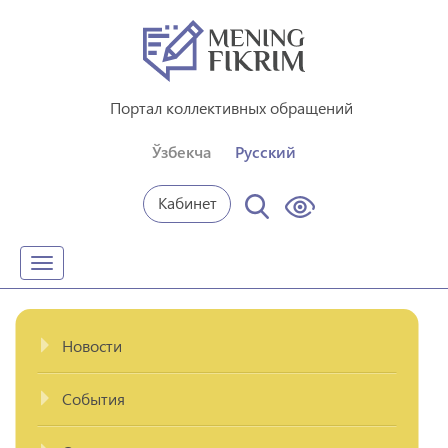
Портал коллективных обращений
Ўзбекча
Русский
Кабинет
Toggle
navigation
Новости
События