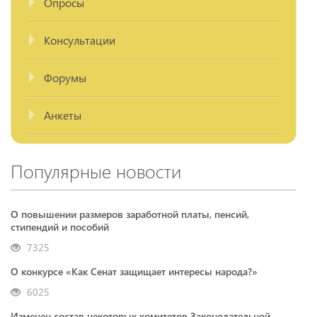
Опросы
Консультации
Форумы
Анкеты
Популярные новости
О повышении размеров заработной платы, пенсий,
стипендий и пособий
7325
О конкурсе «Как Сенат защищает интересы народа?»
6025
Изменен состав некоторых комитетов Законодательной