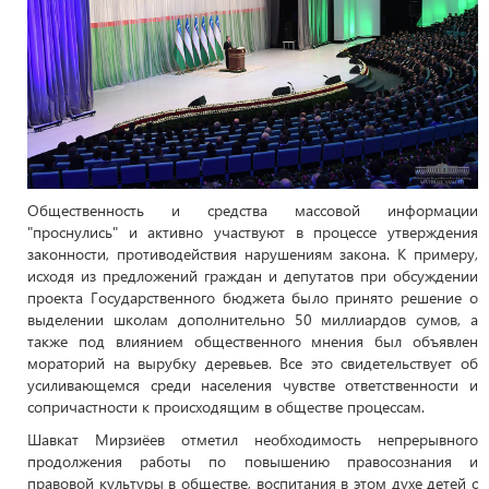
Общественность и средства массовой информации
"проснулись" и активно участвуют в процессе утверждения
законности, противодействия нарушениям закона. К примеру,
исходя из предложений граждан и депутатов при обсуждении
проекта Государственного бюджета было принято решение о
выделении школам дополнительно 50 миллиардов сумов, а
также под влиянием общественного мнения был объявлен
мораторий на вырубку деревьев. Все это свидетельствует об
усиливающемся среди населения чувстве ответственности и
сопричастности к происходящим в обществе процессам.
Шавкат Мирзиёев отметил необходимость непрерывного
продолжения работы по повышению правосознания и
правовой культуры в обществе, воспитания в этом духе детей с