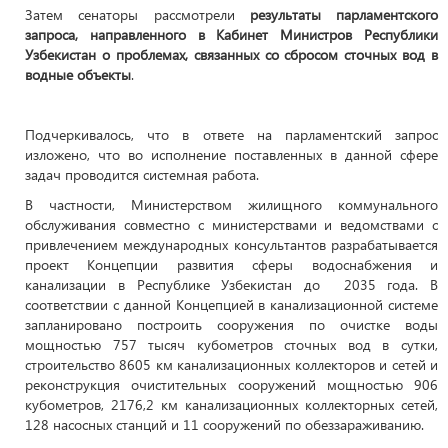
Затем сенаторы рассмотрели
результаты парламентского
запроса, направленного в Кабинет Министров Республики
Узбекистан о проблемах, связанных со сбросом сточных вод в
водные объекты
.
Подчеркивалось, что в ответе на парламентский запрос
изложено, что во исполнение поставленных в данной сфере
задач проводится системная работа.
В частности, Министерством жилищного коммунального
обслуживания совместно с министерствами и ведомствами с
привлечением международных консультантов разрабатывается
проект Концепции развития сферы водоснабжения и
канализации в Республике Узбекистан до 2035 года. В
соответствии с данной Концепцией в канализационной системе
запланировано построить сооружения по очистке воды
мощностью 757 тысяч кубометров сточных вод в сутки,
строительство 8605 км канализационных коллекторов и сетей и
реконструкция очистительных сооружений мощностью 906
кубометров, 2176,2 км канализационных коллекторных сетей,
128 насосных станций и 11 сооружений по обеззараживанию.