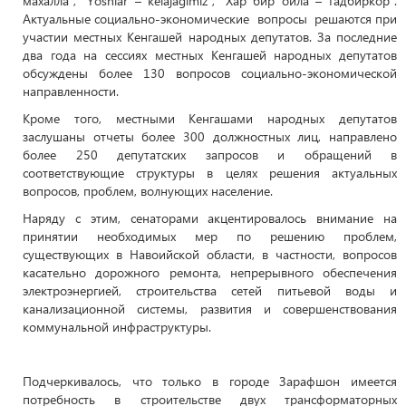
махалла”, “Yoshlar – kelajagimiz”, “Хар бир оила – тадбиркор”.
Актуальные социально-экономические вопросы решаются при
участии местных Кенгашей народных депутатов. За последние
два года на сессиях местных Кенгашей народных депутатов
обсуждены более 130 вопросов социально-экономической
направленности.
Кроме того, местными Кенгашами народных депутатов
заслушаны отчеты более 300 должностных лиц, направлено
более 250 депутатских запросов и обращений в
соответствующие структуры в целях решения актуальных
вопросов, проблем, волнующих население.
Наряду с этим, сенаторами акцентировалось внимание на
принятии необходимых мер по решению проблем,
существующих в Навоийской области, в частности, вопросов
касательно дорожного ремонта, непрерывного обеспечения
электроэнергией, строительства сетей питьевой воды и
канализационной системы, развития и совершенствования
коммунальной инфраструктуры.
Подчеркивалось, что только в городе Зарафшон имеется
потребность в строительстве двух трансформаторных