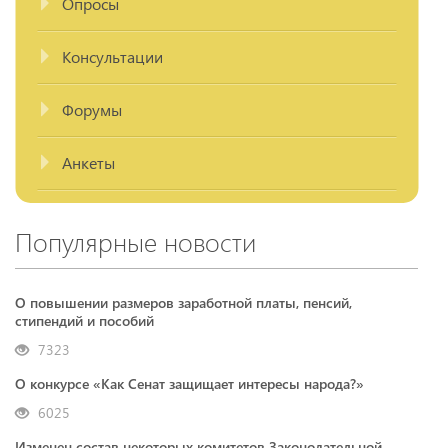
Опросы
Консультации
Форумы
Анкеты
Популярные новости
О повышении размеров заработной платы, пенсий,
стипендий и пособий
7323
О конкурсе «Как Сенат защищает интересы народа?»
6025
Изменен состав некоторых комитетов Законодательной