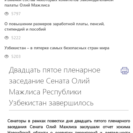
палаты Олий Мажлиса
5797
О повышении размеров заработной платы, пенсий,
стипендий и пособий
5222
Узбекистан – в пятерке самых безопасных стран мира
5203
Двадцать пятое пленарное
заседание Сената Олий
Мажлиса Республики
Узбекистан завершилось
Сенаторы в рамках повестки дня двадцать пятого пленарного
заседания Сената Олий Мажлиса заслушали отчет хокима
Навоийской области о развитии территорий и деятельности