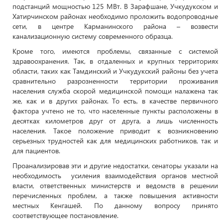
подстанций мощностью 125 МВт. В Зарафшане, Учкудукском и
Хатирчинском районах необходимо проложить водопроводные
сети, в центре Карманинского района – возвести
канализационную систему современного образца.
Кроме того, имеются проблемы, связанные с системой
здравоохранения. Так, в отдаленных и крупных территориях
области, таких как Тамдинский и Учкудукский районы без учета
сравнительно разрозненности территории проживания
населения служба скорой медицинской помощи налажена так
же, как и в других районах. То есть, в качестве первичного
фактора учтено не то, что населенные пункты расположены в
десятках километров друг от друга, а лишь численность
населения. Такое положение приводит к возникновению
серьезных трудностей как для медицинских работников, так и
для пациентов.
Проанализировав эти и другие недостатки, сенаторы указали на
необходимость усиления взаимодействия органов местной
власти, ответственных министерств и ведомств в решении
перечисленных проблем, а также повышения активности
местных Кенгашей. По данному вопросу принято
соответствующее постановление.