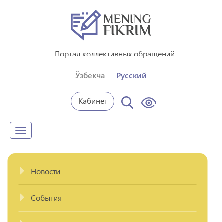
Портал коллективных обращений
Ўзбекча
Русский
Кабинет
Toggle
navigation
Новости
События