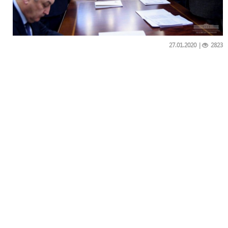
27.01.2020
|
2823