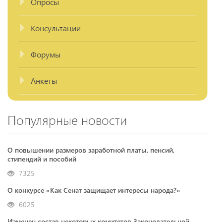
Опросы
Консультации
Форумы
Анкеты
Популярные новости
О повышении размеров заработной платы, пенсий,
стипендий и пособий
7325
О конкурсе «Как Сенат защищает интересы народа?»
6025
Изменен состав некоторых комитетов Законодательной