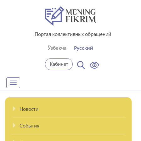
Портал коллективных обращений
Ўзбекча
Русский
Кабинет
Toggle
navigation
Новости
События