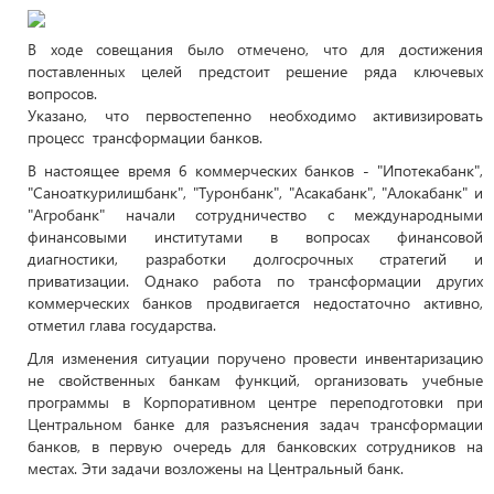
В ходе совещания было отмечено, что для достижения
поставленных целей предстоит решение ряда ключевых
вопросов.
Указано, что первостепенно необходимо активизировать
процесс трансформации банков.
В настоящее время 6 коммерческих банков - "Ипотекабанк",
"Саноаткурилишбанк", "Туронбанк", "Асакабанк", "Алокабанк" и
"Агробанк" начали сотрудничество с международными
финансовыми институтами в вопросах финансовой
диагностики, разработки долгосрочных стратегий и
приватизации. Однако работа по трансформации других
коммерческих банков продвигается недостаточно активно,
отметил глава государства.
Для изменения ситуации поручено провести инвентаризацию
не свойственных банкам функций, организовать учебные
программы в Корпоративном центре переподготовки при
Центральном банке для разъяснения задач трансформации
банков, в первую очередь для банковских сотрудников на
местах. Эти задачи возложены на Центральный банк.