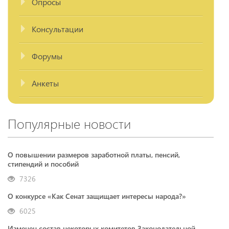
Опросы
Консультации
Форумы
Анкеты
Популярные новости
О повышении размеров заработной платы, пенсий,
стипендий и пособий
7326
О конкурсе «Как Сенат защищает интересы народа?»
6025
Изменен состав некоторых комитетов Законодательной