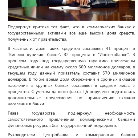
Подвергнут критике тот факт, что в коммерческих банках с
государственными активами все еще высока доля средств,
полученных от правительства.
В частности, доля таких кредитов составляет 41 процент в
"Кишлок курилиш банке", 32 процента в "Ипотекабанке". В
прошлом году под государственную гарантию привлечены
кредитные линии на сумму около 600 миллионов долларов, в
текущем году данный показатель составит 570 миллионов
долларов. В то же время доля сбережений и срочных вкладов
населения в крупных банках составляет в среднем лишь 5
процентов. С учетом данного факта ЦБ поручено подготовить
дополнительные предложения по привлечению вкладов
населения в банки.
Глава государства подчеркнул необходимость
самостоятельного привлечения коммерческими банками
финансовых ресурсов без государственной поддержки.
Руководители Центробанка и коммерческих банков