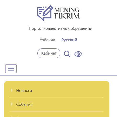
Портал коллективных обращений
Ўзбекча
Русский
Кабинет
Toggle
navigation
Новости
События