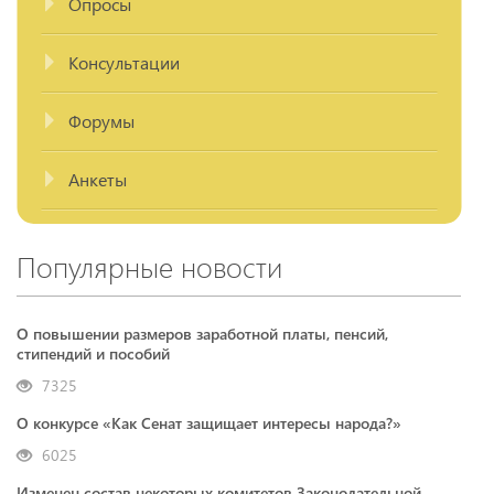
Опросы
Консультации
Форумы
Анкеты
Популярные новости
О повышении размеров заработной платы, пенсий,
стипендий и пособий
7325
О конкурсе «Как Сенат защищает интересы народа?»
6025
Изменен состав некоторых комитетов Законодательной