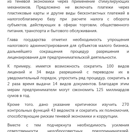
из теневой экономики через применение стимулирующих
механизмов. Предложено не включать платежи через
пластиковые карты и другие виды бесконтактных платежей в
налогооблагаемую базу при расчете налога с оборота
субъектов, действующих в сферах торговли, общественного
питания, транспорта и бытового обслуживания.
Глава государства отметил необходимость упрощения
налогового администрирования для субъектов малого бизнеса,
дальнейшего сокращения процедур разрешения и
лицензирования для предпринимательской деятельности.
К примеру, имеется возможность сократить 100 видов
лицензий и 34 вида разрешений с переводом их в
уведомительный порядок, упростить ряд процедур, сократить в
2 раза время выдачи 14 видов документов. Благодаря этим
мерам предприниматели могут сэкономить 125 миллиардов
сумов в год.
Кроме того, дано указание критически изучить 270
контрольных функций 43 ведомств и сократить их полномочия,
способствующие рискам теневой экономики и коррупции.
Вместе с тем подчеркнута необходимость усиления
ответственности недобросовестных предпринимателей,