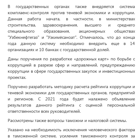
В государственных органах также внедряется система
комплаенс-контроля против теневой экономики и коррупции.
Данная работа начата, в частности, в министерствах
строительства, здравоохранения, высшего и среднего
специального образования, акционерных обществах
"Узбекнефтегаз" и "Узкимёсаноат". Отмечалось, что до конца
года данную систему необходимо внедрить еще в 14
организациях и 10 банках с государственной долей.
Даны поручения по разработке «дорожных карт» по борьбе с
коррупцией в разрезе сфер и направлений, предупреждению
коррупции в сфере государственных закупок и инвестиционных
проектах.
Поручено разработать методику расчета рейтинга коррупции и
теневой экономики для государственных органов, предприятий
и регионов. С 2021 года будет налажено объявление
результатов данного рейтинга с оценкой персональной
ответственности всех руководителей.
Рассмотрены также вопросы таможни и налоговой системы.
Указано на необходимость исключения человеческого фактора
в таможенной системе, усиления таможенного контроля за