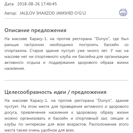
Дата:
2018-08-26 17:46:45
Автор:
JALILOV SHAXZOD JAMSHID O‘G‘LI
Описание предложения
На массиве Карасу-1, на против ресторана “Dunyo”, где был
раньше гастроном необходимо построить бассейн со
спортзалом. Старое здание пустует уже много лет. У нас на
массиве нет ни спортивного клуба ни бассейна для организации
активного отдыха и поддержания здорового образа жизни
населения.
Целесообразность идеи / предложения
На массиве Карасу-1, на против ресторана “Dunyo”, здание
пустует. На этом месте для проведения активного и здорового
досуга, привлечения населения к здоровому образу жизни
можно организовать и бассейн и спортивный зал, секции и
клубы по интересам для всех возрастов. Расположение этого
места также очень удобное для всех.