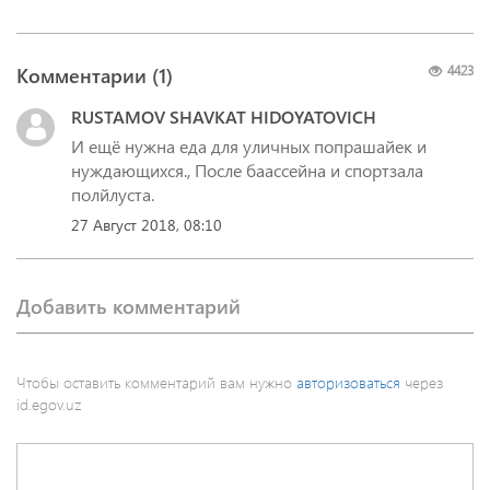
Комментарии (
1
)
4423
RUSTAMOV SHAVKAT HIDOYATOVICH
И ещё нужна еда для уличных попрашайек и
нуждающихся., После баассейна и спортзала
полйлуста.
27 Август 2018, 08:10
Добавить комментарий
Чтобы оставить комментарий вам нужно
авторизоваться
через
id.egov.uz