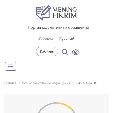
Портал коллективных обращений
Ўзбекча
Русский
Кабинет
Toggle
navigation
Главная
Все коллективные обращения
1457-s-p/18