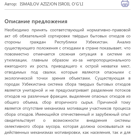
Автор:
ISMAILOV AZIZJON ISROIL O‘G‘LI
Описание предложения
Необходимо принять соответствующий нормативно-правовой
акт об обязательной сортировке твёрдых бытовых отходов со
стороны граждан Республики Узбекистан. Анализ
существующего положения с отходами в стране показывает, что
повсеместно отмечается сложная ситуация в системе их
утилизации, главным образом из-за непропорционального
ежегодного их роста, приводящего к острой нехватке мест,
отводимых под свалки, которые являются опасными с
экологической точки зрения объектами. Существующая в
городах Узбекистана система сбора твердых бытовых отходов
является унитарной и не предусматривает разделение потоков
отходов на различные фракции, выделение опасных отходов из
общего объема, сбор вторичного сырья. Причиной тому
является отсутствие механизма мотивации участников процесса
сбора отходов. Имеющийся отечественный и зарубежный опыт
свидетельствует о возможности внедрения системы
селективного сбора мусора, которая должна основываться на
действенных механизмах мотивировки, как населения, так и для