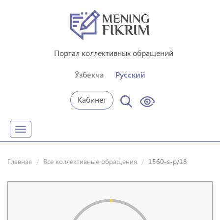
Портал коллективных обращений
Ўзбекча
Русский
Кабинет
Toggle
navigation
Главная
Все коллективные обращения
1560-s-p/18