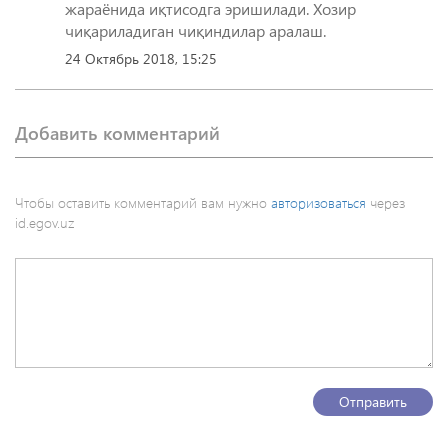
жараёнида иқтисодга эришилади. Хозир
чиқариладиган чиқиндилар аралаш.
24 Октябрь 2018, 15:25
Добавить комментарий
Чтобы оставить комментарий вам нужно
авторизоваться
через
id.egov.uz
Отправить