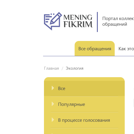
Портал колле
обращений
Все обращения
Как эт
Главная
Экология
Все
Популярные
В процессе голосования