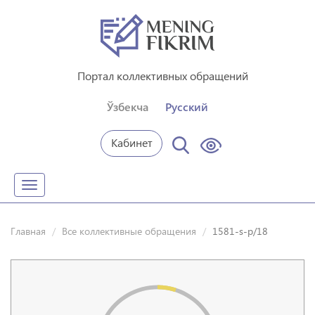
Портал коллективных обращений
Ўзбекча
Русский
Кабинет
Toggle
navigation
Главная
Все коллективные обращения
1581-s-p/18