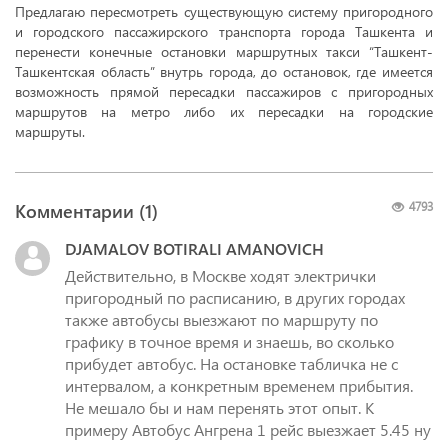
Предлагаю пересмотреть существующую систему пригородного
и городского пассажирского транспорта города Ташкента и
перенести конечные остановки маршрутных такси “Ташкент-
Ташкентская область” внутрь города, до остановок, где имеется
возможность прямой пересадки пассажиров с пригородных
маршрутов на метро либо их пересадки на городские
маршруты.
Комментарии (
1
)
4793
DJAMALOV BOTIRALI AMANOVICH
Действительно, в Москве ходят электрички
пригородный по расписанию, в других городах
также автобусы выезжают по маршруту по
графику в точное время и знаешь, во сколько
прибудет автобус. На остановке табличка не с
интервалом, а конкретным временем прибытия.
Не мешало бы и нам перенять этот опыт. К
примеру Автобус Ангрена 1 рейс выезжает 5.45 ну