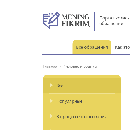
Портал колле
обращений
Все обращения
Как эт
Главная
Человек и социум
Все
Популярные
В процессе голосования