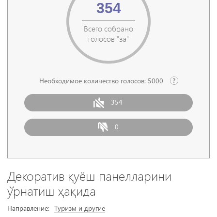
354
Всего собрано
голосов "за"
Необходимое количество голосов:
5000
354
0
Декоратив қуёш панелларини
ўрнатиш ҳақида
Направление:
Туризм и другие