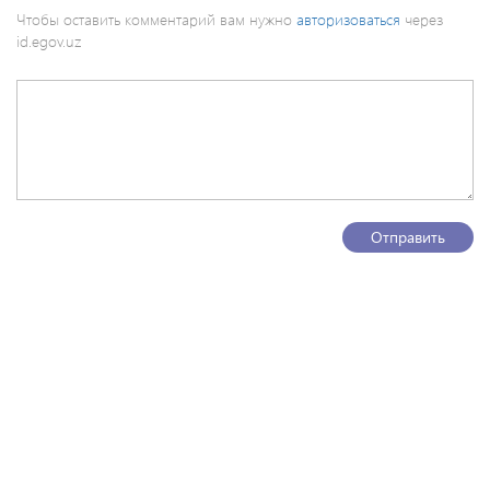
Чтобы оставить комментарий вам нужно
авторизоваться
через
id.egov.uz
Отправить