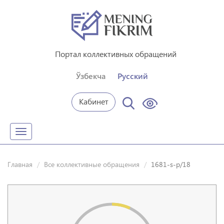
Портал коллективных обращений
Ўзбекча
Русский
Кабинет
Toggle
navigation
Главная
Все коллективные обращения
1681-s-p/18