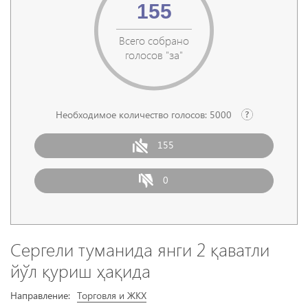
155
Всего собрано
голосов "за"
Необходимое количество голосов:
5000
155
0
Сергели туманида янги 2 қаватли
йўл қуриш ҳақида
Направление:
Торговля и ЖКХ