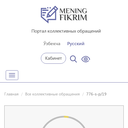
Портал коллективных обращений
Ўзбекча
Русский
Кабинет
Toggle
navigation
Главная
Все коллективные обращения
776-s-p/19