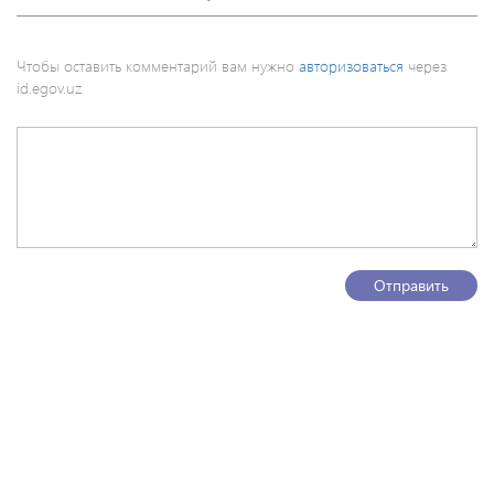
Чтобы оставить комментарий вам нужно
авторизоваться
через
id.egov.uz
Отправить