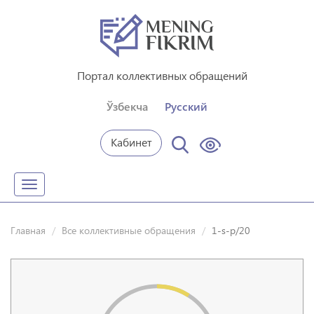
Портал коллективных обращений
Ўзбекча
Русский
Кабинет
Toggle
navigation
Главная
Все коллективные обращения
1-s-p/20