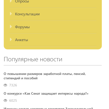
Опросы
Консультации
Форумы
Анкеты
Популярные новости
О повышении размеров заработной платы, пенсий,
стипендий и пособий
7326
О конкурсе «Как Сенат защищает интересы народа?»
6025
Изменен состав некоторых комитетов Законодательной