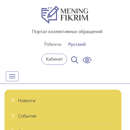
Портал коллективных обращений
Ўзбекча
Русский
Кабинет
Toggle
navigation
Новости
События