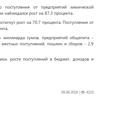
то поступления от предприятий химической
и наблюдался рост на 87,3 процента.
стигнут рост на 70,7 процента. Поступления от
нта.
5 миллиарда сумов, предприятий общепита -
 местных поступлений, пошлин и сборов - 2,9
ики, росте поступлений в бюджет, доходов и
09.08.2018
|
4210