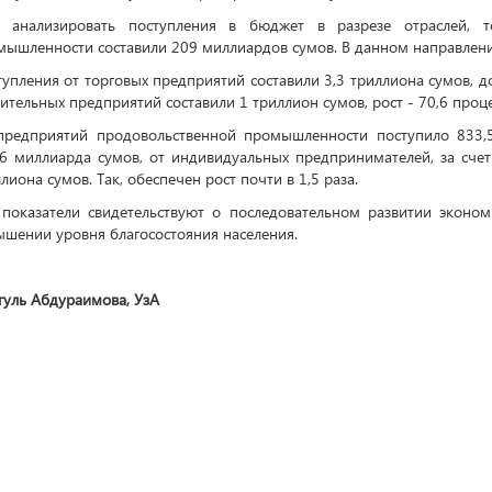
и анализировать поступления в бюджет в разрезе отраслей, 
мышленности составили 209 миллиардов сумов. В данном направлени
упления от торговых предприятий составили 3,3 триллиона сумов, до
ительных предприятий составили 1 триллион сумов, рост - 70,6 проце
предприятий продовольственной промышленности поступило 833,
,6 миллиарда сумов, от индивидуальных предпринимателей, за счет
лиона сумов. Так, обеспечен рост почти в 1,5 раза.
 показатели свидетельствуют о последовательном развитии эконом
ышении уровня благосостояния населения.
гуль Абдураимова, УзА