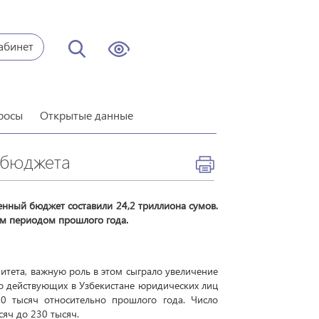
абинет
росы
Открытые данные
 бюджета
енный бюджет составили 24,2 триллиона сумов.
ым периодом прошлого года.
итета, важную роль в этом сыграло увеличение
ло действующих в Узбекистане юридических лиц
30 тысяч относительно прошлого года. Число
яч до 230 тысяч.