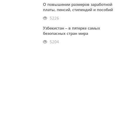
О повышении размеров заработной
платы, пенсий, стипендий и пособий
5226
Узбекистан – в пятерке самых
безопасных стран мира
5204