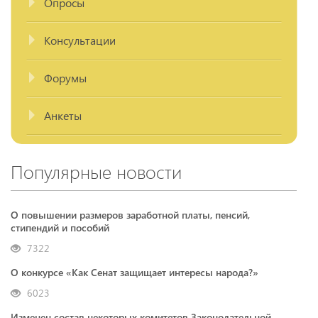
Опросы
Консультации
Форумы
Анкеты
Популярные новости
О повышении размеров заработной платы, пенсий,
стипендий и пособий
7322
О конкурсе «Как Сенат защищает интересы народа?»
6023
Изменен состав некоторых комитетов Законодательной