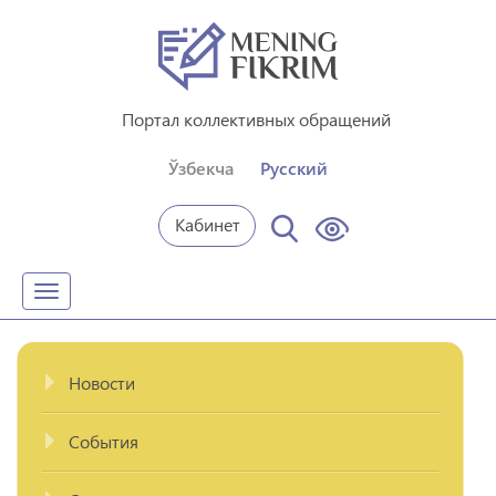
Портал коллективных обращений
Ўзбекча
Русский
Кабинет
Toggle
navigation
Новости
События