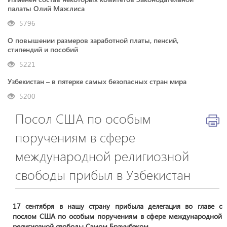
палаты Олий Мажлиса
5796
О повышении размеров заработной платы, пенсий,
стипендий и пособий
5221
Узбекистан – в пятерке самых безопасных стран мира
5200
Посол США по особым
поручениям в сфере
международной религиозной
свободы прибыл в Узбекистан
17 сентября в нашу страну прибыла делегация во главе с
послом США по особым поручениям в сфере международной
религиозной свободы Сэмом Браунбэком.