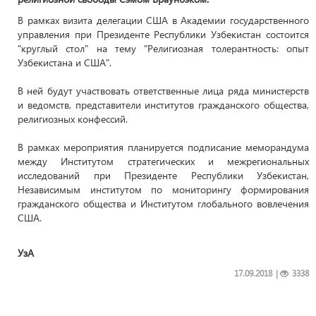
В рамках визита делегации США в Академии государственного
управления при Президенте Республики Узбекистан состоится
"круглый стол" на тему "Религиозная толерантность: опыт
Узбекистана и США".
В ней будут участвовать ответственные лица ряда министерств
и ведомств, представители институтов гражданского общества,
религиозных конфессий.
В рамках мероприятия планируется подписание меморандума
между Институтом стратегических и межрегиональных
исследований при Президенте Республики Узбекистан,
Независимым институтом по мониторингу формирования
гражданского общества и Институтом глобального вовлечения
США.
УзА
17.09.2018
|
3338