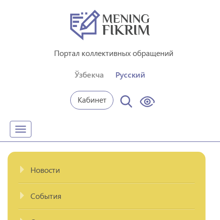
Портал коллективных обращений
Ўзбекча
Русский
Кабинет
Toggle
navigation
Новости
События