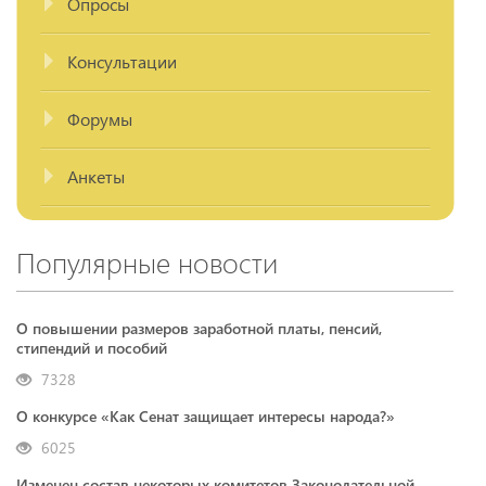
Опросы
Консультации
Форумы
Анкеты
Популярные новости
О повышении размеров заработной платы, пенсий,
стипендий и пособий
7328
О конкурсе «Как Сенат защищает интересы народа?»
6025
Изменен состав некоторых комитетов Законодательной