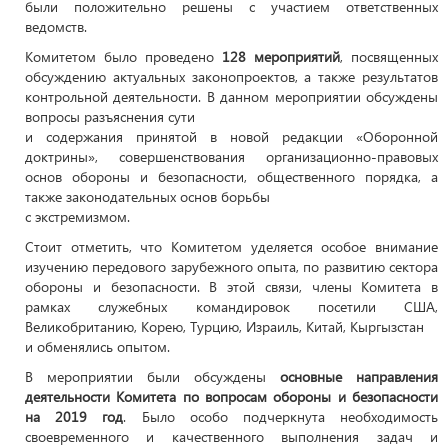
были положительно решены с участием ответственных
ведомств.
Комитетом было проведено
128 мероприятий
, посвященных
обсуждению актуальных законопроектов, а также результатов
контрольной деятельности. В данном мероприятии обсуждены
вопросы разъяснения сути
и содержания принятой в новой редакции «Оборонной
доктрины», совершенствования организационно-правовых
основ обороны и безопасности, общественного порядка, а
также законодательных основ борьбы
с экстремизмом.
Стоит отметить, что Комитетом уделяется особое внимание
изучению передового зарубежного опыта, по развитию сектора
обороны и безопасности. В этой связи, члены Комитета в
рамках служебных командировок посетили США,
Великобританию, Корею, Турцию, Израиль, Китай, Кыргызстан
и обменялись опытом.
В мероприятии были обсуждены
основные направления
деятельности Комитета по вопросам обороны и безопасности
на 2019 год
. Было особо подчеркнута необходимость
своевременного и качественного выполнения задач и