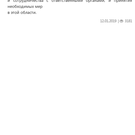
и сотрудничества с ответственными органами, и принятия
необходимых мер
в этой области.
12.01.2019
|
3181