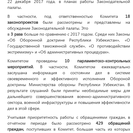
22 декабря 2017 года, в планах работы Законодательной
палаты.
В частности, под ответственностью Комитета
18
законопроектов
были рассмотрены и представлены на
обсуждение Законодательной палаты. Это
в
3 раза
больше по сравнению с 2017 годом. Среди них Законы
«Об Оборонной доктрине Республики Узбекистан», «О
Государственной таможенной службе», «О противодействии
экстремизму» и «Об административных процедурах».
Комитетом проведены
10 парламентско-контрольных
мероприятий
. В частности, Комитетом ежеквартально
заслушана информация о состоянии дел в системе
своевременного и эффективного исполнения Обороной
доктрины Министерства обороны Республики Узбекистан. В
результате слушаний были приняты необходимые меры для
дальнейшего совершенствования военно-административного
сектора, военной инфраструктуры и повышения эффективности
дел в этой сфере.
Учитывая приоритетность работы с обращениями граждан, в
отчётном периоде было рассмотрено
429 обращений
граждан,
поступивших в Комитет, большая часть из которых