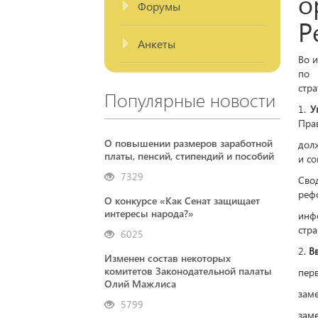
Форумы
Анкеты
Во 
по 
стра
Популярные новости
1.
У
Прав
О повышении размеров заработной
дол
платы, пенсий, стипендий и пособий
и со
7329
Сво
рефо
О конкурсе «Как Сенат защищает
интересы народа?»
инф
стра
6025
2.
В
Изменен состав некоторых
комитетов Законодательной палаты
перв
Олий Мажлиса
заме
5799
заме