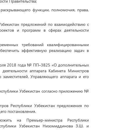
сти Правительства;
 раскрывающего функции, полномочия, права,
Узбекистан предложений по взаимодействию с
роектов и программ в сферах деятельности
ременных требований квалифицированными
беспечить эффективную реализацию задач в
 июля 2018 года № ПП–3825 «О дополнительных
 деятельности аппарата Кабинета Министров
о заместителей, Управляющего аппарата и его
Республики Узбекистан согласно приложению №
тров Республики Узбекистан предложения по
его постановления.
ложить на Премьер-министра Республики
еспублики Узбекистан Низомиддинова З.Ш. и