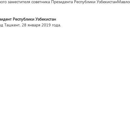
ого заместителя советника Президента Республики УзбекистанМавло
зидент
Республики Узбекиста
д Ташкент, 28 января 2019 года.