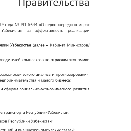
2019 года № УП–5644 «О первоочередных мерах
Узбекистан за эффективность реализации
лики Узбекистан
(далее – Кабинет Министров/
оводителей комплексов по отраслям экономики
оэкономического анализа и прогнозирования,
едпринимательства и малого бизнеса;
и сферам социально-экономического развития
а транспорта РеспубликиУзбекистан;
сов Республики Узбекистан;
стиций и внешнеэкономических связей;