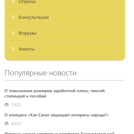
Опросы
Консультации
Форумы
Анкеты
Популярные новости
О повышении размеров заработной платы, пенсий,
стипендий и пособий
7322
О конкурсе «Как Сенат защищает интересы народа?»
6023
Изменен состав некоторых комитетов Законодательной