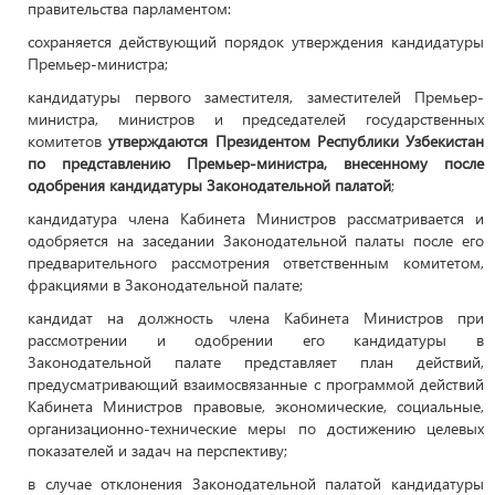
правительства парламентом:
сохраняется действующий порядок утверждения кандидатуры
Премьер-министра;
кандидатуры первого заместителя, заместителей Премьер-
министра, министров и председателей государственных
комитетов
утверждаются Президентом Республики Узбекистан
по представлению Премьер-министра, внесенному после
одобрения кандидатуры Законодательной палатой
;
кандидатура члена Кабинета Министров рассматривается и
одобряется на заседании Законодательной палаты после его
предварительного рассмотрения ответственным комитетом,
фракциями в Законодательной палате;
кандидат на должность члена Кабинета Министров при
рассмотрении и одобрении его кандидатуры в
Законодательной палате представляет план действий,
предусматривающий взаимосвязанные с программой действий
Кабинета Министров правовые, экономические, социальные,
организационно-технические меры по достижению целевых
показателей и задач на перспективу;
в случае отклонения Законодательной палатой кандидатуры