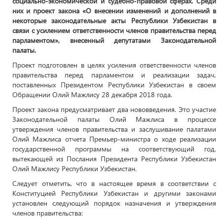
социально-экономической и судебно-правовой сферах. Среди
них и проект закона «О внесении изменений и дополнений в
некоторые законодательные акты Республики Узбекистан в
связи с усилением ответственности членов правительства перед
парламентом», внесенный депутатами Законодательной
палаты.
Проект подготовлен в целях усиления ответственности членов
правительства перед парламентом и реализации задач,
поставленных Президентом Республики Узбекистан в своем
Обращении Олий Мажлису 28 декабря 2018 года.
Проект закона предусматривает два нововведения. Это участие
Законодательной палаты Олий Мажлиса в процессе
утверждения членов правительства и заслушивание палатами
Олий Мажлиса отчета Премьер-министра о ходе реализации
государственной программы на соответствующий год,
вытекающей из Послания Президента Республики Узбекистан
Олий Мажлису Республики Узбекистан.
Следует отметить, что в настоящее время в соответствии с
Конституцией Республики Узбекистан и другими законами
установлен следующий порядок назначения и утверждения
членов правительства: