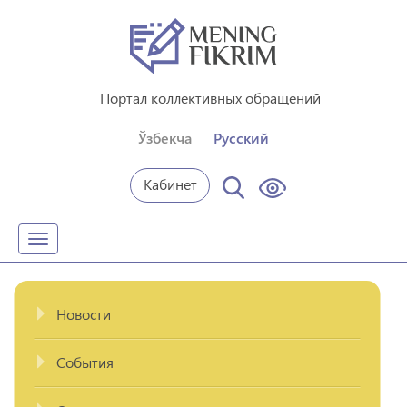
Портал коллективных обращений
Ўзбекча
Русский
Кабинет
Toggle
navigation
Новости
События