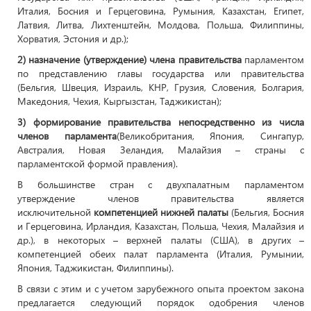
Италия, Босния и Герцеговина, Румыния, Казахстан, Египет,
Латвия, Литва, Лихтенштейн, Молдова, Польша, Филиппины,
Хорватия, Эстония и др.);
2) назначение (утверждение) члена правительства
парламентом
по представлению главы государства или правительства
(Бельгия, Швеция, Израиль, КНР, Грузия, Словения, Болгария,
Македония, Чехия, Кыргызстан, Таджикистан);
3) формирование правительства непосредственно из числа
членов парламента
(Великобритания, Япония, Сингапур,
Австралия, Новая Зеландия, Малайзия – страны с
парламентской формой правления).
В большинстве стран с двухпалатным парламентом
утверждение членов правительства является
исключительной
компетенцией нижней палаты
(Бельгия, Босния
и Герцеговина, Ирландия, Казахстан, Польша, Чехия, Малайзия и
др.), в некоторых – верхней палаты (США), в других –
компетенцией обеих палат парламента (Италия, Румынии,
Япония, Таджикистан, Филиппины).
В связи с этим и с учетом зарубежного опыта проектом закона
предлагается следующий порядок одобрения членов