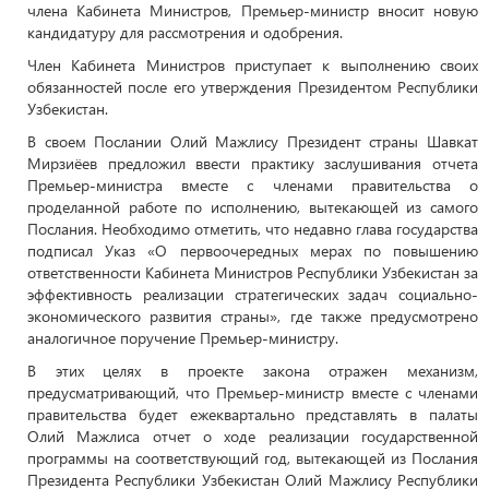
члена Кабинета Министров, Премьер-министр вносит новую
кандидатуру для рассмотрения и одобрения.
Член Кабинета Министров приступает к выполнению своих
обязанностей после его утверждения Президентом Республики
Узбекистан.
В своем Послании Олий Мажлису Президент страны Шавкат
Мирзиёев предложил ввести практику заслушивания отчета
Премьер-министра вместе с членами правительства о
проделанной работе по исполнению, вытекающей из самого
Послания. Необходимо отметить, что недавно глава государства
подписал Указ «О первоочередных мерах по повышению
ответственности Кабинета Министров Республики Узбекистан за
эффективность реализации стратегических задач социально-
экономического развития страны», где также предусмотрено
аналогичное поручение Премьер-министру.
В этих целях в проекте закона отражен механизм,
предусматривающий, что Премьер-министр вместе с членами
правительства будет ежеквартально представлять в палаты
Олий Мажлиса отчет о ходе реализации государственной
программы на соответствующий год, вытекающей из Послания
Президента Республики Узбекистан Олий Мажлису Республики