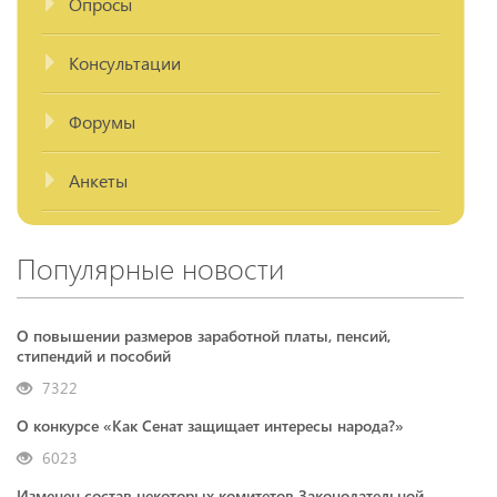
Опросы
Консультации
Форумы
Анкеты
Популярные новости
О повышении размеров заработной платы, пенсий,
стипендий и пособий
7322
О конкурсе «Как Сенат защищает интересы народа?»
6023
Изменен состав некоторых комитетов Законодательной