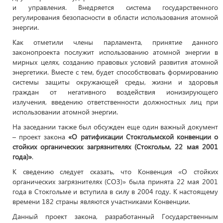
и управления. Внедряется система государственного
регулирования безопасности в области использования атомной
энергии.
Как отметили члены парламента, принятие данного
законопроекта послужит использованию атомной энергии в
мирных целях, созданию правовых условий развития атомной
энергетики. Вместе с тем, будет способствовать формированию
системы защиты окружающей среды, жизни и здоровья
граждан от негативного воздействия ионизирующего
излучения, введению ответственности должностных лиц при
использовании атомной энергии.
На заседании также был обсужден еще один важный документ
– проект закона
«
О ратификации Стокгольмской конвенции
о
стойких органических загрязнителях (Стокгольм, 22 мая 2001
года)
»
.
К сведению следует сказать, что Конвенция «О стойких
органических загрязнителях (СОЗ)» была принята 22 мая 2001
года в Стокгольме и вступила в силу в 2004 году. К настоящему
времени 182 страны являются участниками Конвенции.
Данный проект закона, разработанный Государственным