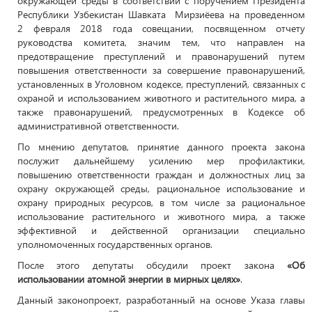
окружающей среды в соответствии с поручением Президента
Республики Узбекистан Шавката Мирзиёева на проведенном
2 февраля 2018 года совещании, посвященном отчету
руководства комитета, значим тем, что направлен на
предотвращение преступлений и правонарушений путем
повышения ответственности за совершение правонарушений,
установленных в Уголовном кодексе, преступлений, связанных с
охраной и использованием животного и растительного мира, а
также правонарушений, предусмотренных в Кодексе об
административной ответственности.
По мнению депутатов, принятие данного проекта закона
послужит дальнейшему усилению мер профилактики,
повышению ответственности граждан и должностных лиц за
охрану окружающей среды, рациональное использование и
охрану природных ресурсов, в том числе за рациональное
использование растительного и животного мира, а также
эффективной и действенной организации специально
уполномоченных государственных органов.
После этого депутаты обсудили проект закона
«
Об
использовании атомной энергии в мирных целях
»
.
Данный законопроект, разработанный на основе Указа главы