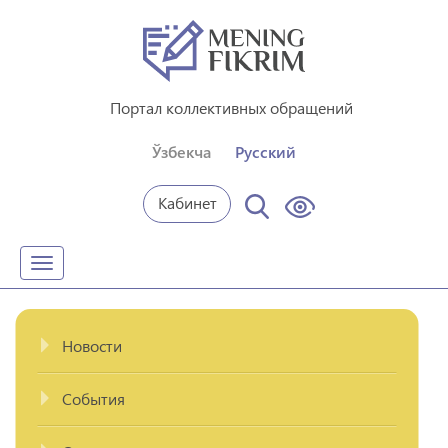
Портал коллективных обращений
Ўзбекча
Русский
Кабинет
Toggle
navigation
Новости
События