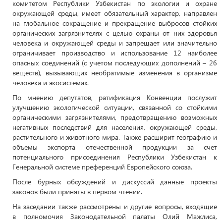
комитетом Республики Узбекистан по экологии и охране
окружающей среды, имеет обязательный характер, направлен
на глобальное сокращение и прекращение выбросов стойких
органических загрязнителях с целью охраны от них здоровья
человека и окружающей среды и запрещает или значительно
ограничивает производство и использование 12 наиболее
опасных соединений (с учетом последующих дополнений – 26
веществ), вызывающих необратимые изменения в организме
человека и экосистемах.
По мнению депутатов, ратификация Конвенции послужит
улучшению экологической ситуации, связанной со стойкими
органическими загрязнителями, предотвращению возможных
негативных последствий для населения, окружающей среды,
растительного и животного мира. Также расширит географию и
объемы экспорта отечественной продукции за счет
потенциального присоединения Республики Узбекистан к
Генеральной системе преференций Европейского союза.
После бурных обсуждений и дискуссий данные проекты
законов были приняты в первом чтении.
На заседании также рассмотрены и другие вопросы, входящие
в полномочия Законодательной палаты Олий Мажлиса,