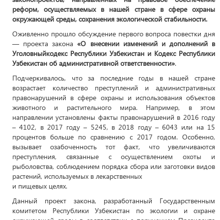
реформ, осуществляемых в нашей стране в сфере охраны
окружающей среды, сохранения экологической стабильности.
Оживленно прошло обсуждение первого вопроса повестки дня
— проекта закона
«
О внесении изменений и дополнений в
Уголовный
кодекс Республики Узбекистан и Кодекс Республики
Узбекистан об административной ответственности
»
.
Подчеркивалось, что за последние годы в нашей стране
возрастает количество преступлений и административных
правонарушений в сфере охраны и использования объектов
животного и растительного мира. Например, в этом
направлении установлены факты правонарушений в 2016 году
– 4102, в 2017 году – 5245, в 2018 году – 6043 или на 15
процентов больше по сравнению с 2017 годом. Особенно,
вызывает озабоченность тот факт, что увеличиваются
преступления, связанные с осуществлением охоты и
рыболовства, соблюдением порядка сбора или заготовки видов
растений, используемых в лекарственных
и пищевых целях.
Данный проект закона, разработанный Государственным
комитетом Республики Узбекистан по экологии и охране