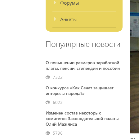
Форумы
Анкеты
Популярные новости
О повышении размеров заработной
платы, пенсий, стипендий и пособий
7322
О конкурсе «Как Сенат защищает
интересы народа?»
6023
Изменен состав некоторых
комитетов Законодательной палаты
Олий Мажлиса
5796