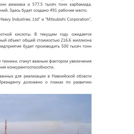
тонн аммиака и 577,5 тысяч тонн карбамида,
ний. Здесь будет создано 491 рабочее место.
vy Industries, Ltd” и “Mitsubishi Corporation”,
отной кислоты. В текущем году ожидается
нный объект общей стоимостью 216,6 миллиона
едприятие будет производить 500 тысяч тонн
у техники, станут важным фактором увеличения
ния конкурентоспособности.
ванных для реализации в Навоийской области
Президенту доложено о планах по развитию